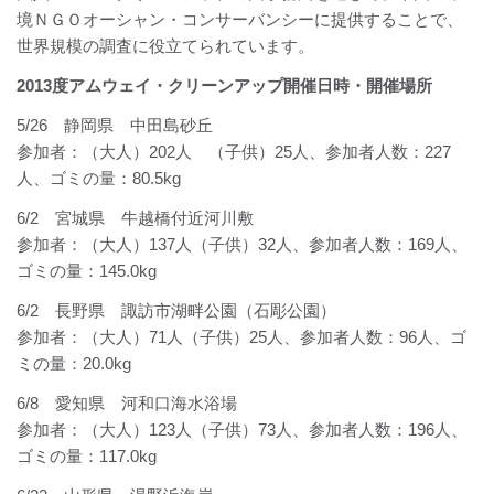
境ＮＧＯオーシャン・コンサーバンシーに提供することで、
世界規模の調査に役立てられています。
2013度アムウェイ・クリーンアップ開催日時・開催場所
5/26 静岡県 中田島砂丘
参加者：（大人）202人 （子供）25人、参加者人数：227
人、ゴミの量：80.5kg
6/2 宮城県 牛越橋付近河川敷
参加者：（大人）137人（子供）32人、参加者人数：169人、
ゴミの量：145.0kg
6/2 長野県 諏訪市湖畔公園（石彫公園）
参加者：（大人）71人（子供）25人、参加者人数：96人、ゴ
ミの量：20.0kg
6/8 愛知県 河和口海水浴場
参加者：（大人）123人（子供）73人、参加者人数：196人、
ゴミの量：117.0kg