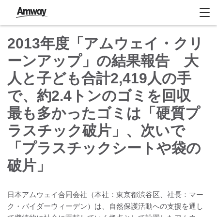
2013年度「アムウェイ・クリ
ーンアップ」の結果報告 大
人と子ども合計2,419人の手
で、約2.4トンのゴミを回収
最も多かったゴミは「硬質プ
ラスチック破片」、次いで
「プラスチックシートや袋の
破片」
日本アムウェイ合同会社（本社：東京都渋谷区、社長：マー
ク・バイダーウィーデン）は、自然保護活動への支援を通し