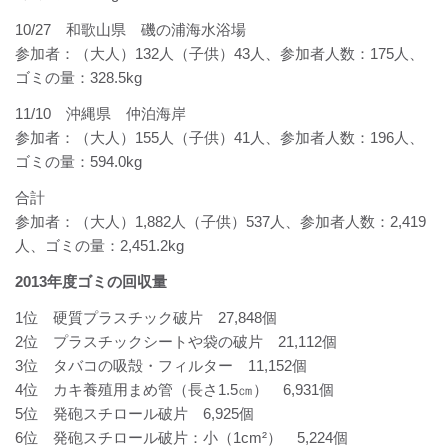
10/27 和歌山県 磯の浦海水浴場
参加者：（大人）132人（子供）43人、参加者人数：175人、
ゴミの量：328.5kg
11/10 沖縄県 仲泊海岸
参加者：（大人）155人（子供）41人、参加者人数：196人、
ゴミの量：594.0kg
合計
参加者：（大人）1,882人（子供）537人、参加者人数：2,419
人、ゴミの量：2,451.2kg
2013年度ゴミの回収量
1位 硬質プラスチック破片 27,848個
2位 プラスチックシートや袋の破片 21,112個
3位 タバコの吸殻・フィルター 11,152個
4位 カキ養殖用まめ管（長さ1.5㎝） 6,931個
5位 発砲スチロール破片 6,925個
6位 発砲スチロール破片：小（1cm²） 5,224個