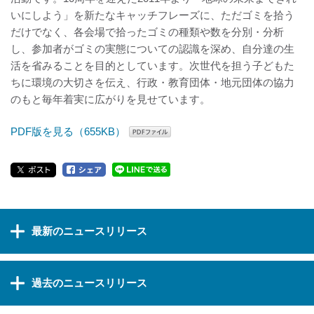
いにしよう」を新たなキャッチフレーズに、ただゴミを拾う
だけでなく、各会場で拾ったゴミの種類や数を分別・分析
し、参加者がゴミの実態についての認識を深め、自分達の生
活を省みることを目的としています。次世代を担う子どもた
ちに環境の大切さを伝え、行政・教育団体・地元団体の協力
のもと毎年着実に広がりを見せています。
PDF版を見る（655KB）
最新のニュースリリース
過去のニュースリリース