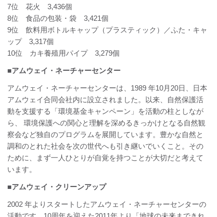
7位 花火 3,436個
8位 食品の包装・袋 3,421個
9位 飲料用ボトルキャップ（プラスティック）／ふた・キャ
ップ 3,317個
10位 カキ養殖用パイプ 3,279個
■アムウェイ・ネーチャーセンター
アムウェイ・ネーチャーセンターは、1989 年10月20日、日本
アムウェイ合同会社内に設立されました。以来、自然保護活
動を支援する「環境基金キャンペーン」を活動の柱としなが
ら、 環境保護への関心と理解を深めるきっかけとなる自然観
察会など独自のプログラムを展開しています。豊かな自然と
調和のとれた社会を次の世代へも引き継いでいくこと。その
ために、まず一人ひとりが自覚を持つことが大切だと考えて
います。
■アムウェイ・クリーンアップ
2002 年よりスタートしたアムウェイ・ネーチャーセンターの
活動です。10周年を迎えた2011年より「地球の未来まできれ