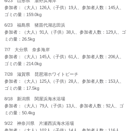
6/23 山形県 湯野浜海岸
参加者：（大人）126人（子供）19人、参加者人数：145人、
ゴミの量：159.0kg
6/23 福島県 猪苗代湖志田浜
参加者：（大人）91人（子供）38人、参加者人数：129人、ゴ
ミの量：26.5kg
7/7 大分県 奈多海岸
参加者：（大人）145人（子供）61人、参加者人数：206人、
ゴミの量：214.0kg
7/28 滋賀県 琵琶湖ホワイトビーチ
参加者：（大人）125人（子供）28人、参加者人数：153人、
ゴミの量：17.5kg
8/18 新潟県 関屋浜海水浴場
参加者：（大人）79人（子供）13人、参加者人数：92人、ゴ
ミの量：50.4kg
9/22 神奈川県 片瀬西浜海水浴場
参加者：（大人）102人（子供）14人、参加者人数：116人、