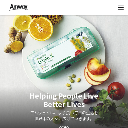
Helping People Live
Better Lives
アムウェイは、より良い毎日の生活を
世界中の人々に広げていきます。