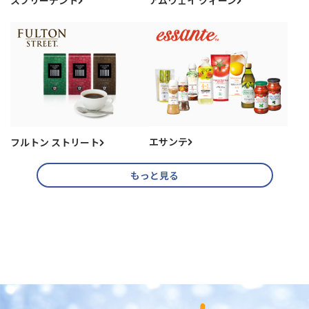
スプリーデント
アムウェイ クィーン
エサンテ
フルトン ストリート
もっと見る