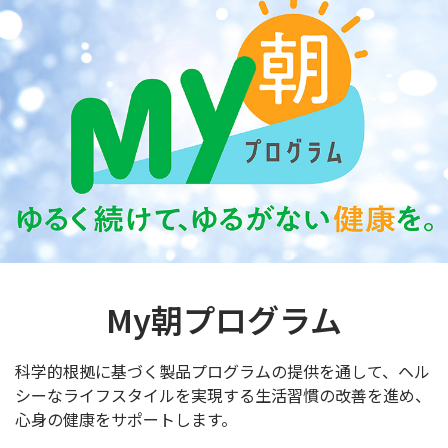
My朝プログラム
科学的根拠に基づく製品プログラムの提供を通して、ヘル
シーな
ライフスタイルを実現する生活習慣の改善を進め、
心身の健康を
サポートします。