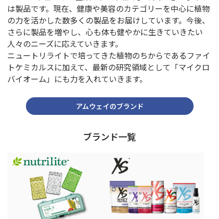
は製品です。
現在、健康や美容のカテゴリーを中心に
植物
の力を活かした
数多くの製品をお届けしています。
今後、
さらに製品を増やし、
心も体も健やかに生きていきたい
人々の
ニーズに応えていきます。
ニュートリライトで培ってきた植物のちからであるファイ
トケミカルスに加えて、最新の研究領域として「マイクロ
バイオーム」にも力を入れていきます。
アムウェイのブランド
ブランド一覧