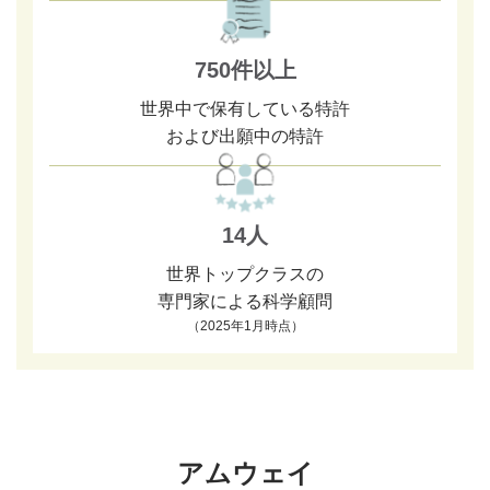
750件以上
世界中で保有している特許
および出願中の特許
14人
世界トップクラスの
専門家による科学顧問
（2025年1月時点）
アムウェイ