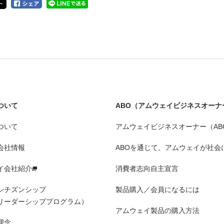
ついて
ABO（アムウェイビジネスオーナ
ついて
アムウェイビジネスオーナー（AB
会社情報
ABOを通じて、アムウェイが社会
イ会社紹介
消費者志向自主宣言
シチズンシップ
製品購入／会員になるには
リーダーシッププログラム）
アムウェイ製品の購入方法
理念