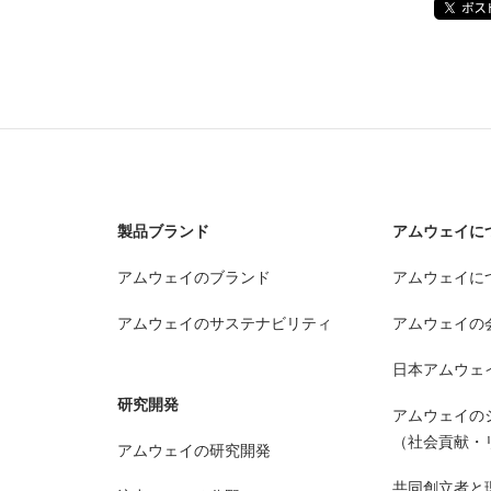
製品ブランド
アムウェイに
アムウェイのブランド
アムウェイに
アムウェイのサステナビリティ
アムウェイの
日本アムウェ
研究開発
アムウェイの
（社会貢献・
アムウェイの研究開発
共同創立者と