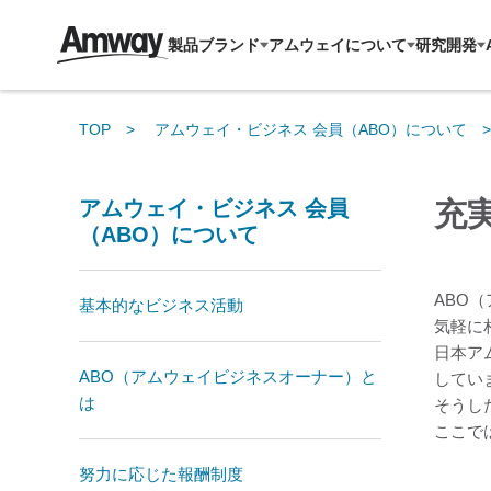
製品ブランド
アムウェイについて
研究開発
TOP
アムウェイ・ビジネス 会員（ABO）について
アムウェイ・ビジネス 会員
充
（ABO）について
ABO
基本的なビジネス活動
気軽に
日本ア
ABO（アムウェイビジネスオーナー）と
してい
は
そうし
ここで
努力に応じた報酬制度