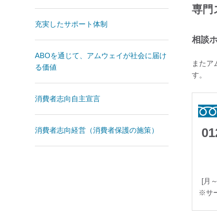
専門
充実したサポート体制
相談
ABOを通じて、アムウェイが社会に届け
またア
る価値
す。
消費者志向自主宣言
01
消費者志向経営（消費者保護の施策）
[月～
※サ