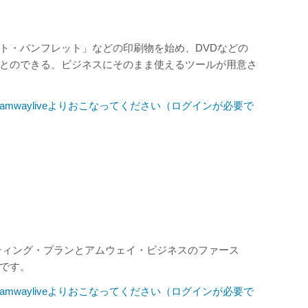
ト・パンフレット」などの印刷物を始め、DVDなどの
とのできる、ビジネスにそのまま使えるツールが用意さ
mwayliveよりおこなってください（ログインが必要で
ティング・プランとアムウェイ・ビジネスのファース
です。
mwayliveよりおこなってください（ログインが必要で