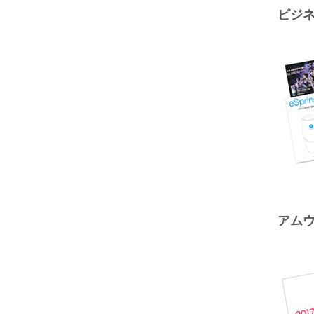
ビジ
アム