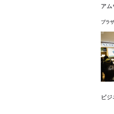
アム
プラ
ビジ