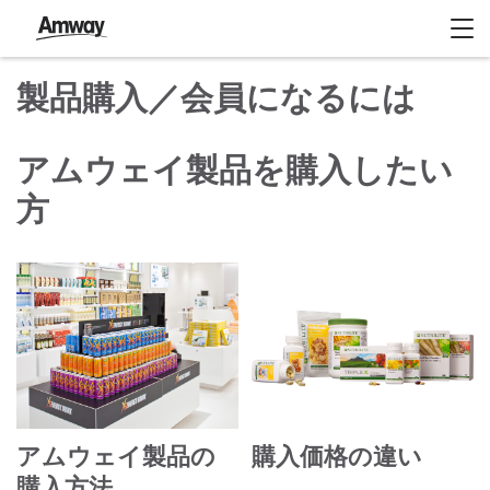
製品購入／会員になるには
アムウェイ製品を購入したい
方
アムウェイ製品の
購入価格の違い
購入方法