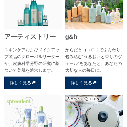
アーティストリー
g&h
スキンケアおよびメイクアッ
からだとココロまでふんわり
プ製品のグローバルリーダー
包み込む“うるおいと香りのヴ
が、皮膚科学分野の研究に基
ェール”をあなたと、あなたの
づいて美肌を追求します。
大切な人の毎日に。
詳しく見る
詳しく見る