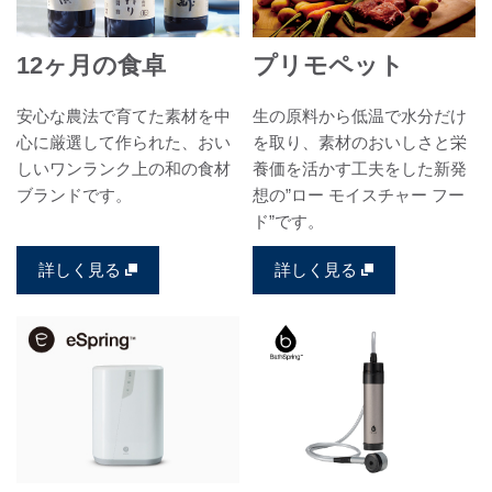
12ヶ月の食卓
プリモペット
安心な農法で育てた素材を中
生の原料から低温で水分だけ
心に厳選して作られた、おい
を取り、素材のおいしさと栄
しいワンランク上の和の食材
養価を活かす工夫をした新発
ブランドです。
想の”ロー モイスチャー フー
ド”です。
詳しく見る
詳しく見る