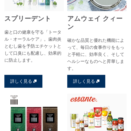
スプリーデント
アムウェイ クィー
ン
歯と口の健康を守る「トータ
ル・オーラルケア」。歯肉炎
確かな品質と優れた機能によ
とむし歯を予防エチケットと
って、毎日の食事作りをもっ
して口臭にも配慮し、効果的
と手軽に、効率良く、そして
に防止します。
ヘルシーなものへと昇華しま
す。
詳しく見る
詳しく見る