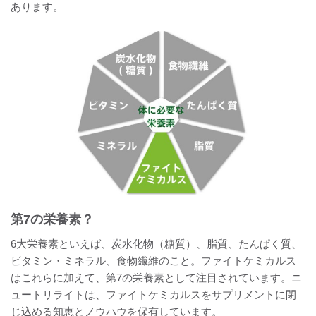
あります。
第7の栄養素？
6大栄養素といえば、炭水化物（糖質）、脂質、たんぱく質、
ビタミン・ミネラル、食物繊維のこと。ファイトケミカルス
はこれらに加えて、第7の栄養素として注目されています。ニ
ュートリライトは、ファイトケミカルスをサプリメントに閉
じ込める知恵とノウハウを保有しています。