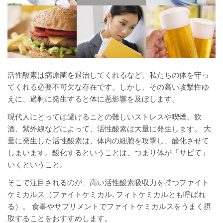
活性酸素は病原菌を退治してくれるなど、私たちの体を守っ
てくれる必要不可欠な存在です。しかし、その高い攻撃性ゆ
えに、過剰に発生すると体に悪影響を及ぼします。
現代人にとっては避けることの難しいストレスや喫煙、飲
酒、紫外線などによって、活性酸素は大量に発生します。 大
量に発生した活性酸素は、体内の細胞を攻撃し、酸化させて
しまいます。酸化するということは、つまり体が「サビて」
いくということ。
そこで注目されるのが、高い活性酸素吸収力を持つファイト
ケミカルス（ファイトケミカル, フィトケミカルとも呼ばれ
る）。 食事やサプリメントでファイトケミカルスをうまく摂
取することをおすすめします。