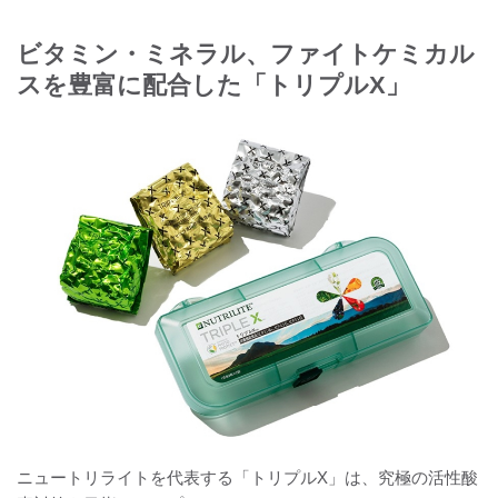
ビタミン・ミネラル、ファイトケミカル
スを豊富に配合した「トリプルX」
ニュートリライトを代表する「トリプルX」は、究極の活性酸