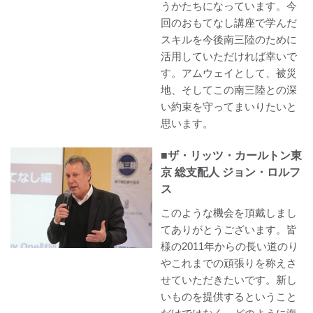
うかたちになっています。今
回のおもてなし講座で学んだ
スキルを今後南三陸のために
活用していただければ幸いで
す。アムウェイとして、被災
地、そしてこの南三陸との深
い約束を守ってまいりたいと
思います。
■ザ・リッツ・カールトン東
京 総支配人 ジョン・ロルフ
ス
このような機会を頂戴しまし
てありがとうございます。皆
様の2011年からの長い道のり
やこれまでの頑張りを称えさ
せていただきたいです。新し
いものを提供するということ