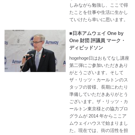
しみながら勉強し、ここで得
たことを仕事や生活に生かし
ていけたら幸いに思います。
■日本アムウェイ One by
One 財団 評議員 マーク・
ディビッドソン
hogehoge日はおもてなし講座
第二弾にご参加いただきあり
がとうございます。そして
ザ・リッツ・カールトンのス
タッフの皆様、長期にわたり
準備していただきありがとう
ございます。ザ・リッツ・カ
ールトン東京様との協力プロ
グラムが 2014 年からここア
ムウェイハウスで始まりまし
た。現在では、街の活性を担