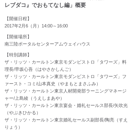
レブダコ』でおもてなし編」概要
【開催日程】
2017年2月6（月）14:00～16:00
【開催場所】
南三陸ポータルセンターアムウェイハウス
【特別講師】
ザ・リッツ・カールトン東京モダンビストロ「タワーズ」料
理長/早坂心吾（はやさかしんご）
ザ・リッツ・カールトン東京モダンビストロ「タワーズ」フ
ァースト・コミ/山本真史（やまもとまさふみ）
ザ・リッツ・カールトン東京人材開発部ラーニングマネージ
ャー/上島綾（うえしまあや）
ザ・リッツ・カールトン東京宴会・婚礼セールス部長/矢吹光
（やぶきひかる）
ザ・リッツ・カールトン東京婚礼セールス副部長/陶亮（すえ
りょう）