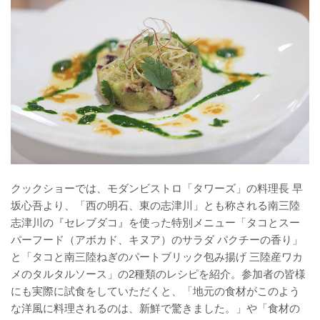
クックショーでは、モダンビストロ「タワーズ」の料理長 早
坂心吾より、「西の明石、東の志津川」とも称される南三陸
志津川の『セレブダコ』を使った特別メニュー「タコとスー
パーフード（アボカド、キヌア）のサラダ パクチーの香り」
と「タコと南三陸ねぎのパートブリック包み揚げ 三陸産ワカ
メのタルタルソース」の2種類のレシピを紹介。参加者の皆様
にも実際に試食をしていただくと、「地元の食材がこのよう
な洋風に料理されるのは、新鮮で驚きました。」や「食材の