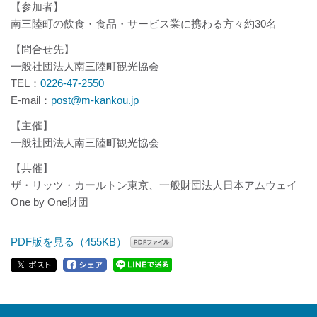
【参加者】
南三陸町の飲食・食品・サービス業に携わる方々約30名
【問合せ先】
一般社団法人南三陸町観光協会
TEL：
0226-47-2550
E-mail：
post@m-kankou.jp
【主催】
一般社団法人南三陸町観光協会
【共催】
ザ・リッツ・カールトン東京、一般財団法人日本アムウェイ
One by One財団
PDF版を見る（455KB）