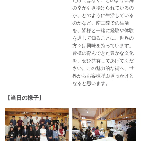
だけではなく、どのように海
の幸が引き揚げられているの
か、どのように生活している
のかなど、南三陸での生活
を、皆様と一緒に経験や体験
を通して知ることに、世界の
方々は興味を持っています。
皆様の育んできた豊かな文化
を、ぜひ共有してあげてくだ
さい。この魅力的な街へ、世
界からお客様呼ぶきっかけと
なると思います。
【当日の様子】