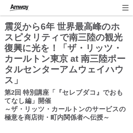
震災から6年 世界最高峰のホ
スピタリティで南三陸の観光
復興に光を！「ザ・リッツ・
カールトン東京 at 南三陸ポー
タルセンターアムウェイハウ
ス」
第2回 特別講座「『セレブダコ』でおも
てなし編」開催
～ザ・リッツ・カールトンのサービスの
極意を商店街・町内関係者へ伝授～