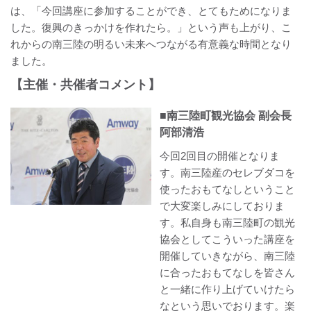
は、「今回講座に参加することができ、とてもためになりま
した。復興のきっかけを作れたら。」という声も上がり、こ
れからの南三陸の明るい未来へつながる有意義な時間となり
ました。
【主催・共催者コメント】
■南三陸町観光協会 副会長
阿部清浩
今回2回目の開催となりま
す。南三陸産のセレブダコを
使ったおもてなしということ
で大変楽しみにしておりま
す。私自身も南三陸町の観光
協会としてこういった講座を
開催していきながら、南三陸
に合ったおもてなしを皆さん
と一緒に作り上げていけたら
なという思いでおります。楽