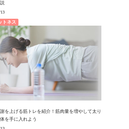
説
/13
ットネス
謝を上げる筋トレを紹介！筋肉量を増やして太り
体を手に入れよう
/13