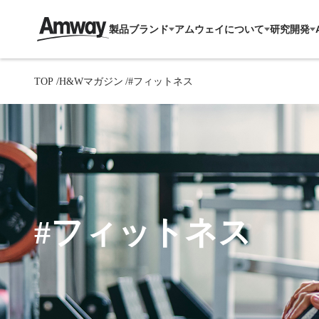
製品ブランド
アムウェイについて
研究開発
TOP
H&Wマガジン
#フィットネス
#フィットネス