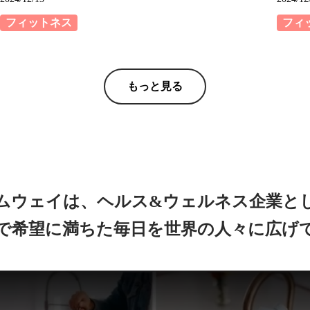
フィットネス
フィ
もっと見る
ムウェイは、
ヘルス&ウェルネス企業と
で希望に満ちた毎日を世界の
人々に広げ