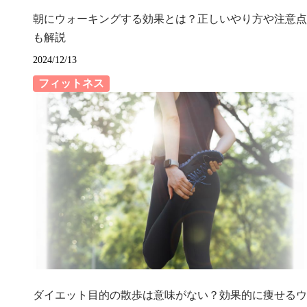
朝にウォーキングする効果とは？正しいやり方や注意点
も解説
2024/12/13
フィットネス
ダイエット目的の散歩は意味がない？効果的に痩せるウ