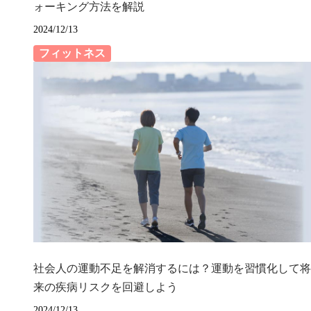
ォーキング方法を解説
2024/12/13
フィットネス
社会人の運動不足を解消するには？運動を習慣化して将
来の疾病リスクを回避しよう
2024/12/13