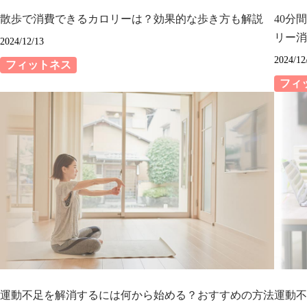
散歩で消費できるカロリーは？効果的な歩き方も解説
40分
リー消
2024/12/13
2024/12
フィットネス
フィ
運動不足を解消するには何から始める？おすすめの方法
運動不