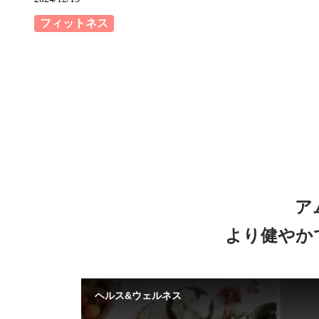
フィットネス
ア
より健やか