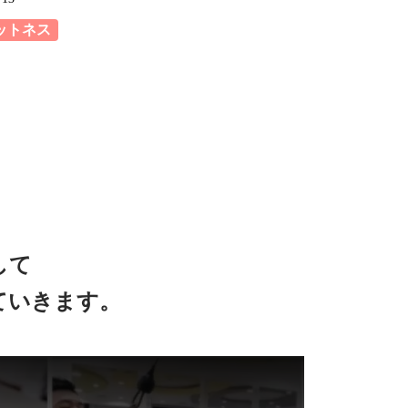
ットネス
して
ていきます。