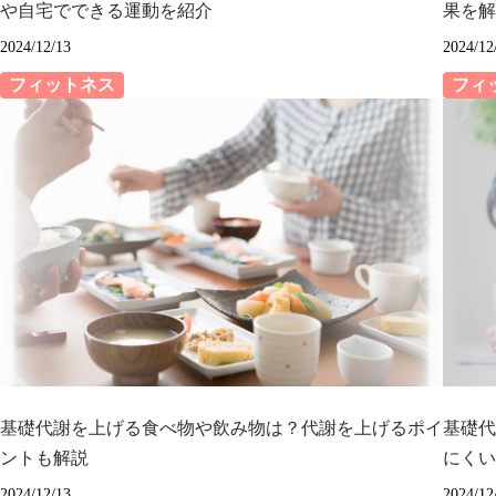
や自宅でできる運動を紹介
果を解
2024/12/13
2024/12
フィットネス
フィ
基礎代謝を上げる食べ物や飲み物は？代謝を上げるポイ
基礎代
ントも解説
にくい
2024/12/13
2024/12