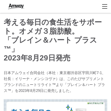
考える毎日の食生活をサポー
ト。オメガ３脂肪酸。
「ブレイン＆ハート プラス
™」
2023年8月29日発売
日本アムウェイ合同会社（本社：東京都渋谷区宇田川町7-1、
社長：イリーナ・メンシコヴァ）は、このたびサプリメント
ブランドのニュートリライト™より「ブレイン＆ハート プラ
ス™」を2023年8月29日に発売しました。