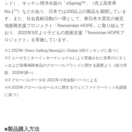
ンド）、キッチン用浄水器の「eSpring™」（売上高世界
No.1
※4
）などがあり、日本では200以上の製品を展開していま
す。また、社会貢献活動の一環として、東日本大震災の被災
地復興支援プロジェクト「Remember HOPE」に取り組んで
おり、2022年9月より子どもの貧困支援『Tomorrow HOPEプ
ロジェクト』を実施しています。
※1 2023年 Direct Selling News誌の Global 100ランキングに基づく
※2 ユーロモニターインターナショナルにより実施された世界のビタミ
ンおよび栄養補助食品のグローバルブランドに関する調査より（総小売
額、2020年調べ）
※3 グローバルデータ社 2021年小売金額ベースによる
※4 2020年グローバルセールスに関するヴェリファイマーケット社調査
に基づく
■製品購入方法