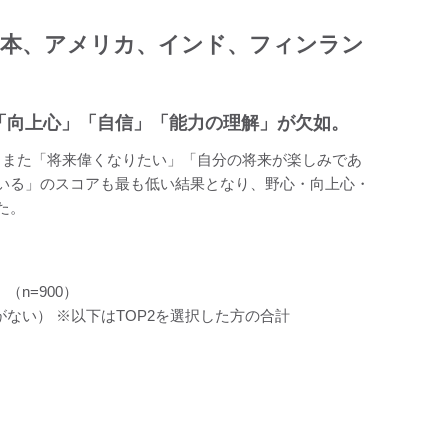
日本、アメリカ、インド、フィンラン
」「向上心」「自信」「能力の理解」が欠如。
。また「将来偉くなりたい」「自分の将来が楽しみであ
いる」のスコアも最も低い結果となり、野心・向上心・
た。
n=900）
ない） ※以下はTOP2を選択した方の合計