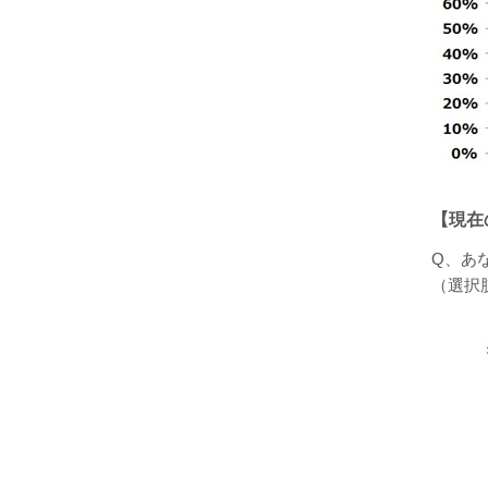
【現在
Q、あ
（選択