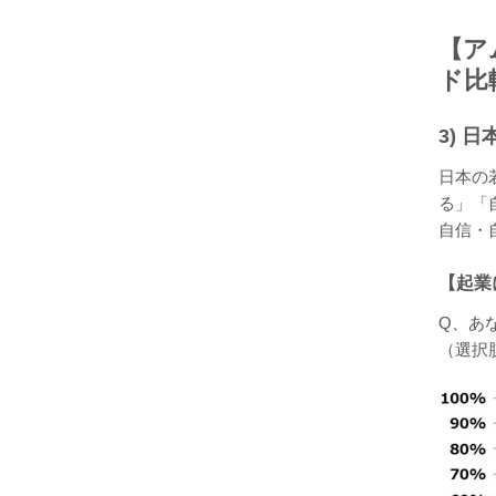
【ア
ド比
3) 
日本の
る」「
自信・
【起業
Q、あ
（選択