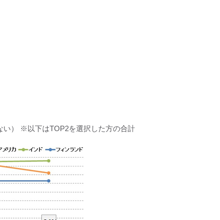
い） ※以下はTOP2を選択した方の合計