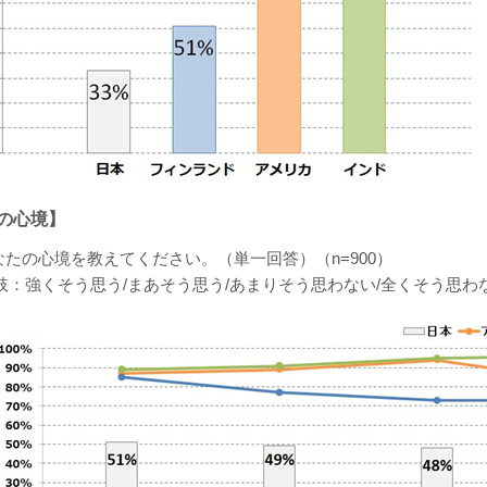
の心境】
なたの心境を教えてください。（単一回答）（n=900）
肢：強くそう思う/まあそう思う/あまりそう思わない/全くそう思わな