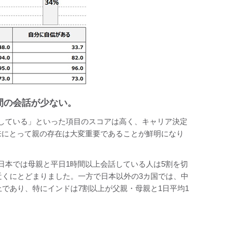
間の会話が少ない。
している」といった項目のスコアは高く、キャリア決定
来にとって親の存在は大変重要であることが鮮明になり
日本では母親と平日1時間以上会話している人は5割を切
近くにとどまりました。一方で日本以外の3カ国では、中
上であり、特にインドは7割以上が父親・母親と1日平均1