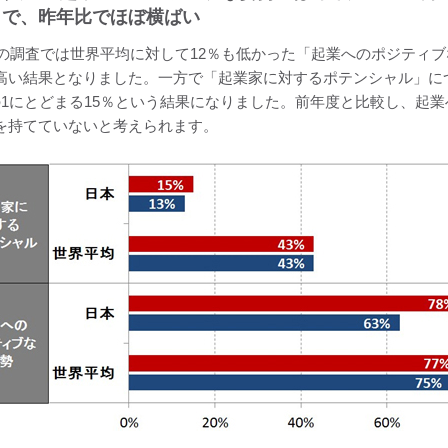
まで、昨年比でほぼ横ばい
5年の調査では世界平均に対して12％も低かった「起業へのポジティブな
高い結果となりました。一方で「起業家に対するポテンシャル」に
の1にとどまる15％という結果になりました。前年度と比較し、起
を持てていないと考えられます。