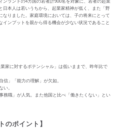
ンランドの4カ国の若者計900名を対象に、若者の起業
と日本人は若いうちから、起業家精神が低く、また「野
になりました。家庭環境においては、子の将来にとって
なインプットを親から得る機会が少ない状況であること
「起業家に対するポテンシャル」は低いままで、昨年比で
「自信」「能力の理解」が欠如。
ない。
の事務職」が人気。また他国と比べ「働きたくない」とい
トのポイント】