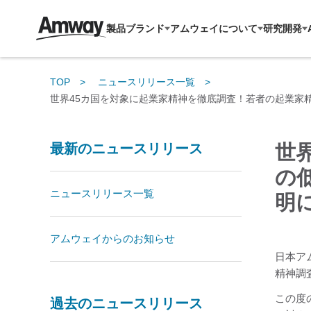
製品ブランド
アムウェイについて
研究開発
TOP
ニュースリリース一覧
世界45カ国を対象に起業家精神を徹底調査！若者の起業家
最新のニュースリリース
世
の
ニュースリリース一覧
明
アムウェイからのお知らせ
日本ア
精神調査レ
この度
過去のニュースリリース