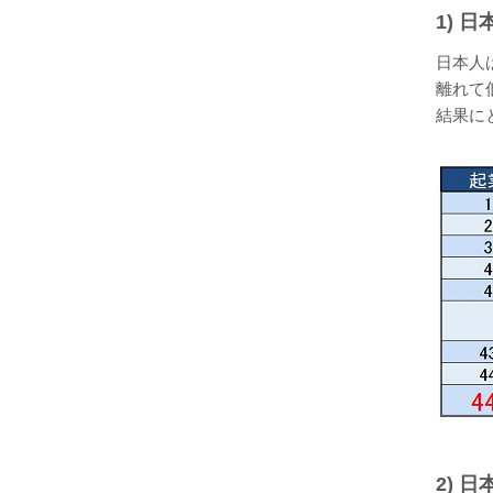
1) 
日本人
離れて
結果に
2) 