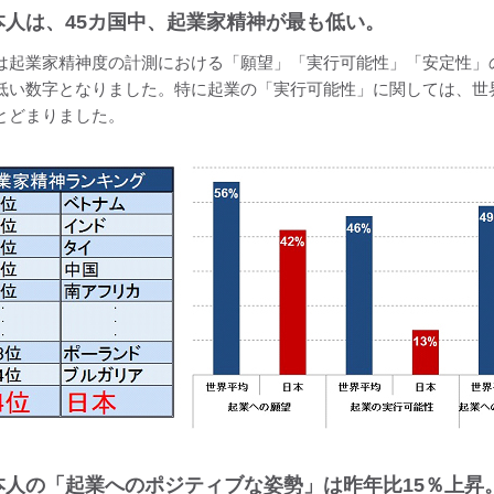
日本人は、45カ国中、起業家精神が最も低い。
は起業家精神度の計測における「願望」「実行可能性」「安定性」
低い数字となりました。特に起業の「実行可能性」に関しては、世界
とどまりました。
日本人の「起業へのポジティブな姿勢」は昨年比15％上