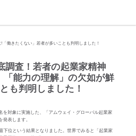
に!「働きたくない」若者が多いことも判明しました！
底調査！若者の起業家精神
」「能力の理解」の欠如が鮮
ことも判明しました！
61名を対象に実施した、「アムウェイ・グローバル起業家
の結果を発表します。
、最下位という結果となりました。世界でみると「起業家