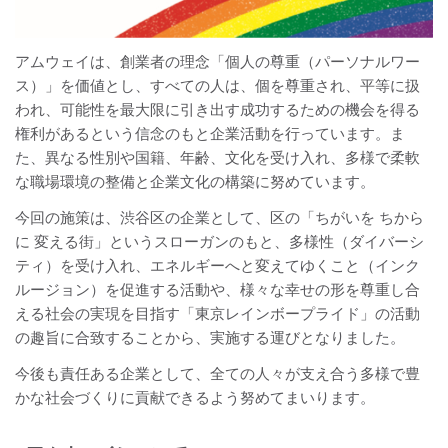
アムウェイは、創業者の理念「個人の尊重（パーソナルワー
ス）」を価値とし、すべての人は、個を尊重され、平等に扱
われ、可能性を最大限に引き出す成功するための機会を得る
権利があるという信念のもと企業活動を行っています。ま
た、異なる性別や国籍、年齢、文化を受け入れ、多様で柔軟
な職場環境の整備と企業文化の構築に努めています。
今回の施策は、渋谷区の企業として、区の「ちがいを ちから
に 変える街」というスローガンのもと、多様性（ダイバーシ
ティ）を受け入れ、エネルギーへと変えてゆくこと（インク
ルージョン）を促進する活動や、様々な幸せの形を尊重し合
える社会の実現を目指す「東京レインボープライド」の活動
の趣旨に合致することから、実施する運びとなりました。
今後も責任ある企業として、全ての人々が支え合う多様で豊
かな社会づくりに貢献できるよう努めてまいります。