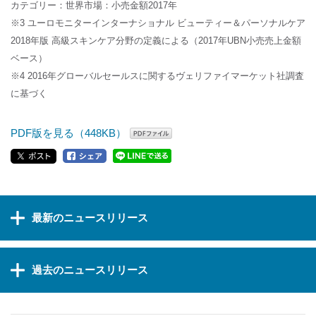
カテゴリー：世界市場：小売金額2017年
※3 ユーロモニターインターナショナル ビューティー＆パーソナルケア
2018年版 高級スキンケア分野の定義による（2017年UBN小売売上金額
ベース）
※4 2016年グローバルセールスに関するヴェリファイマーケット社調査
に基づく
PDF版を見る（448KB）
最新のニュースリリース
過去のニュースリリース