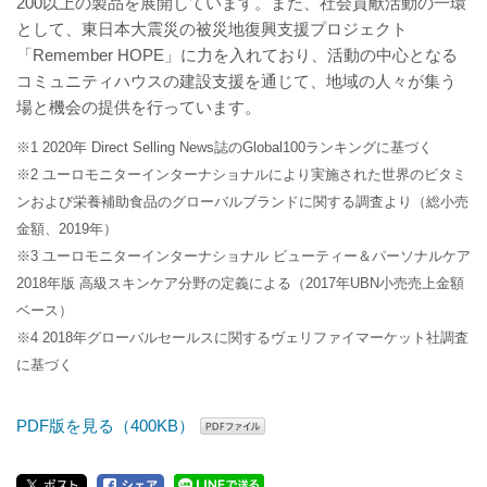
200以上の製品を展開しています。また、社会貢献活動の一環
として、東日本大震災の被災地復興支援プロジェクト
「Remember HOPE」に力を入れており、活動の中心となる
コミュニティハウスの建設支援を通じて、地域の人々が集う
場と機会の提供を行っています。
※1 2020年 Direct Selling News誌のGlobal100ランキングに基づく
※2 ユーロモニターインターナショナルにより実施された世界のビタミ
ンおよび栄養補助食品のグローバルブランドに関する調査より（総小売
金額、2019年）
※3 ユーロモニターインターナショナル ビューティー＆パーソナルケア
2018年版 高級スキンケア分野の定義による（2017年UBN小売売上金額
ベース）
※4 2018年グローバルセールスに関するヴェリファイマーケット社調査
に基づく
PDF版を見る（400KB）