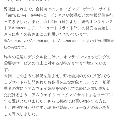
弊社はこれまで、会員向けのショッピング・ポータルサイト
「amwaylive」を中心に、ビジネスや製品などの情報発信を行
ってきました。また、6月21日（日）より、総合オンラインス
トアAmazonにて、「ニュートリライト™」の発売も開始し、
さらに多くの皆さまにご利用いただいています。
※AmazonおよびAmazon.co.jpは、Amazon.com, Inc.またはその関連会
社の商標です。
昨今の急速なデジタル化に伴い、オンラインショッピングの
需要やサービスの向上に対する期待がますます増えていま
す。
今回、このような状況を踏まえ、弊社会員の方のご紹介でウ
ェブサイトを訪問されたお客様を主な対象とし、また一般消
費者の方にもアムウェイ製品を安心して気軽にお買い求めい
ただけるよう「アムウェイ ショッピング サイト」をオープン
する運びとなりました。さらに初めてお買い物をする方に
も、便利で分かりやすい説明や製品レビューなどの表示を新
しく導入しました。