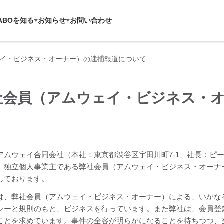
ABOを知る
お知らせ
お問い合わせ
イ・ビジネス・オーナー）の逮捕報道について
社会員（アムウェイ・ビジネス・
ムウェイ合同会社（本社：東京都渋谷区宇田川町7-1、社長：ピータ
、独立個人事業主である弊社会員（アムウェイ・ビジネス・オーナ
しております。
、弊社会員（アムウェイ・ビジネス・オーナー）による、いかな
シーと規則のもと、ビジネスを行っています。また弊社は、会員登
ことを求めています。事件の全容が明らかになることを待ちつつ、