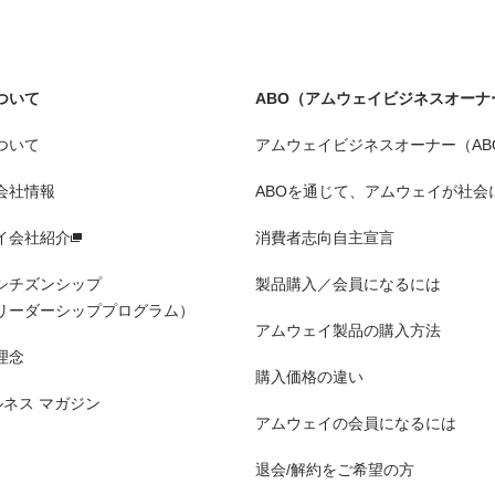
ついて
ABO（アムウェイビジネスオーナ
ついて
アムウェイビジネスオーナー（AB
会社情報
ABOを通じて、アムウェイが社会
イ会社紹介
消費者志向自主宣言
シチズンシップ
製品購入／会員になるには
リーダーシッププログラム）
アムウェイ製品の購入方法
理念
購入価格の違い
ルネス マガジン
アムウェイの会員になるには
退会/解約をご希望の方