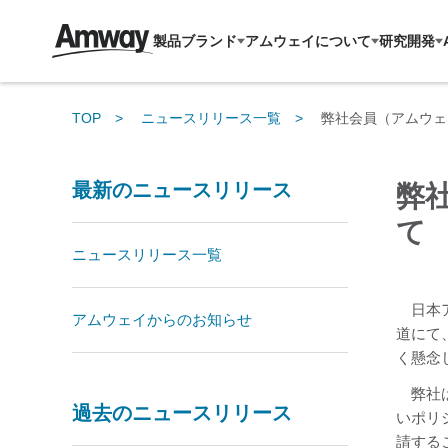
製品ブランド
アムウェイについて
研究開発
TOP
ニュースリリース一覧
弊社会員（アムウェ
最新のニュースリリース
弊
て
ニュースリリース一覧
日本ア
アムウェイからのお知らせ
道にて
く懸念
弊社は
過去のニュースリリース
いポリ
請する