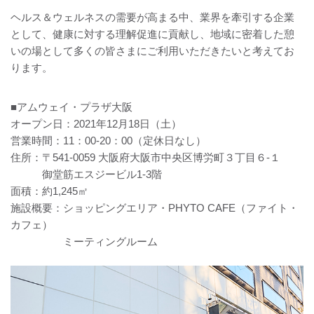
ヘルス＆ウェルネスの需要が高まる中、業界を牽引する企業
として、健康に対する理解促進に貢献し、地域に密着した憩
いの場として多くの皆さまにご利用いただきたいと考えてお
ります。
■アムウェイ・プラザ大阪
オープン日：2021年12月18日（土）
営業時間：11：00-20：00（定休日なし）
住所：〒541-0059 大阪府大阪市中央区博労町３丁目６-１
御堂筋エスジービル1-3階
面積：約1,245㎡
施設概要：ショッピングエリア・PHYTO CAFE（ファイト・
カフェ）
ミーティングルーム