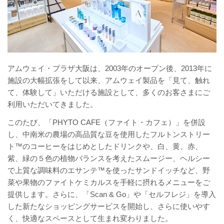
アムウェイ・プラザ大阪は、2003年のオープン後、2013年に
施設の大幅拡張をして以来、アムウェイ製品を「見て、触れ
て、体験して」いただける施設として、多くのお客さまにご
利用いただいてきました。
このたび、「PHYTO CAFE（ファイト・カフェ）」を併設
し、中南米の農場の高品質な豆を使用したフルトンストリー
ト™のコーヒーをはじめとしたドリンクや、白、黄、赤、
紫、緑の５色の植物バランスを考えたスムージー、ヘルシー
で上質な調味料のエサンテ™を使ったサンドイッチなど、野
菜や果物のファイトケミカルスを手軽に摂れるメニューをご
提供します。さらに、「Scan & Go」や「セルフレジ」を導入
した新たなショッピングサービスを開始し、さらに使いやす
く、快適なスペースとして生まれ変わりました。