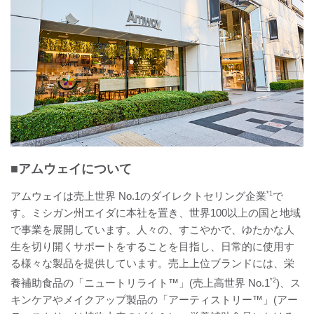
■アムウェイについて
アムウェイは売上世界 No.1のダイレクトセリング企業
*1
で
す。ミシガン州エイダに本社を置き、世界100以上の国と地域
で事業を展開しています。人々の、すこやかで、ゆたかな人
生を切り開くサポートをすることを目指し、日常的に使用す
る様々な製品を提供しています。売上上位ブランドには、栄
養補助食品の「ニュートリライト™」(売上高世界 No.1
*2
)、ス
キンケアやメイクアップ製品の「アーティストリー™」(アー