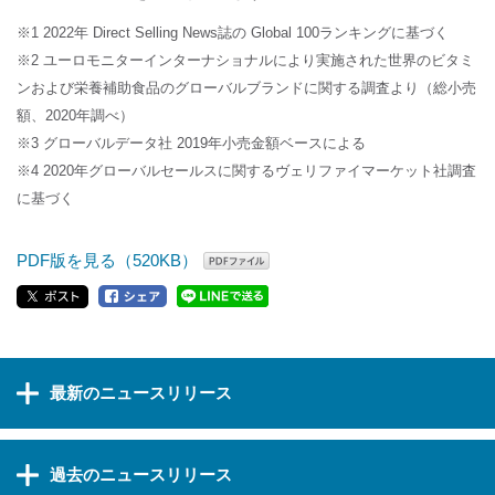
※1 2022年 Direct Selling News誌の Global 100ランキングに基づく
※2 ユーロモニターインターナショナルにより実施された世界のビタミ
ンおよび栄養補助食品のグローバルブランドに関する調査より（総小売
額、2020年調べ）
※3 グローバルデータ社 2019年小売金額ベースによる
※4 2020年グローバルセールスに関するヴェリファイマーケット社調査
に基づく
PDF版を見る（520KB）
最新のニュースリリース
過去のニュースリリース