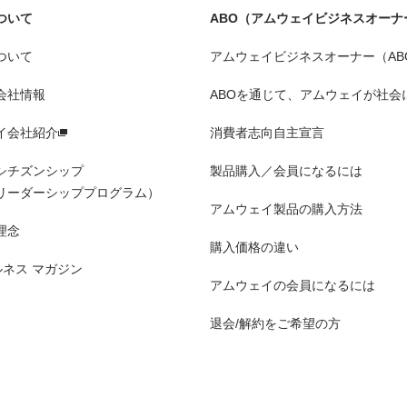
ついて
ABO（アムウェイビジネスオーナ
ついて
アムウェイビジネスオーナー（AB
会社情報
ABOを通じて、アムウェイが社会
イ会社紹介
消費者志向自主宣言
シチズンシップ
製品購入／会員になるには
リーダーシッププログラム）
アムウェイ製品の購入方法
理念
購入価格の違い
ルネス マガジン
アムウェイの会員になるには
退会/解約をご希望の方