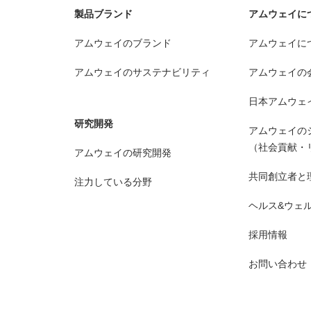
製品ブランド
アムウェイに
アムウェイのブランド
アムウェイに
アムウェイのサステナビリティ
アムウェイの
日本アムウェ
研究開発
アムウェイの
（社会貢献・
アムウェイの研究開発
共同創立者と
注力している分野
ヘルス&ウェ
採用情報
お問い合わせ