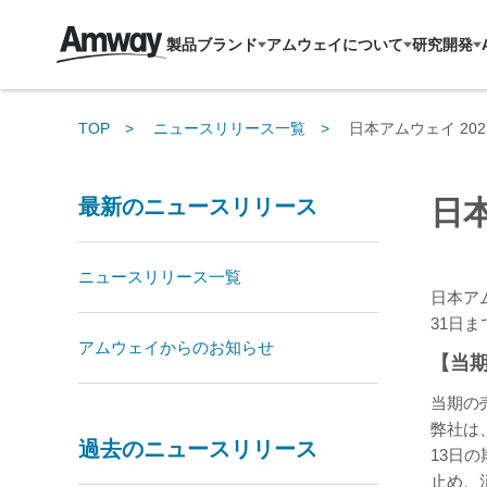
製品ブランド
アムウェイについて
研究開発
TOP
ニュースリリース一覧
日本アムウェイ 20
最新のニュースリリース
日本
ニュースリリース一覧
日本ア
31日
アムウェイからのお知らせ
【当
当期の売
弊社は
過去のニュースリリース
13日
止め、