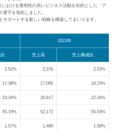
取引における透明性の高いビジネス活動を目的とした「ア
ス遵守を強化しました。
をサポートする新しい戦略を構築してまいります。
2022年
成比
売上高
売上構成比
2.52%
2,376
2.53%
17.38%
17,085
18.19%
23.34%
20,817
22.16%
55.19%
52,172
55.54%
1.57%
1,480
1.58%