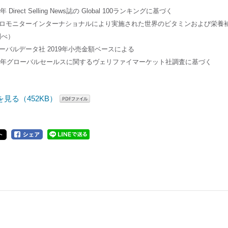
4年 Direct Selling News誌の Global 100ランキングに基づく
ーロモニターインターナショナルにより実施された世界のビタミンおよび栄養
調べ）
ローバルデータ社 2019年小売金額ベースによる
020年グローバルセールスに関するヴェリファイマーケット社調査に基づく
を見る（452KB）