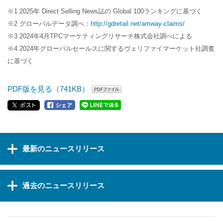
※1 2025年 Direct Selling News誌の Global 100ランキングに基づく
※2 グローバルデータ調べ：
http://gdretail.net/amway-claims/
※3 2024年4月TPCマーケティングリサーチ株式会社調べによる
※4 2024年グローバルセールスに関するヴェリファイマーケット社調査
に基づく
PDF版を見る（741KB）
最新のニュースリリース
過去のニュースリリース