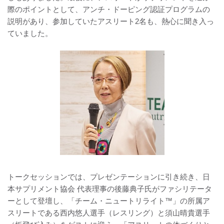
際のポイントとして、アンチ・ドーピング認証プログラムの
説明があり、参加していたアスリート2名も、熱心に聞き入っ
ていました。
トークセッションでは、プレゼンテーションに引き続き、日
本サプリメント協会 代表理事の後藤典子氏がファシリテータ
ーとして登壇し、「チーム・ニュートリライト™」の所属ア
スリートである西内悠人選手（レスリング）と須山晴貴選手