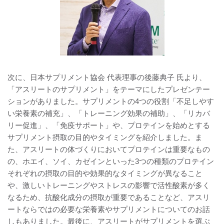
次に、日本サプリメント協会 代表理事の後藤典子 氏より、
「アスリートのサプリメント」をテーマにしたプレゼンテー
ションがありました。サプリメントの4つの役割「不足しやす
い栄養素の補充」、「トレーニング効果の補助」、「リカバ
リー促進」、「免疫サポート」や、プロテインを始めとする
サプリメント摂取の目的やタイミングを紹介しました。ま
た、アスリートの体づくりにおいてプロテインは重要なもの
の、ホエイ、ソイ、カゼインといった3つの種類のプロテイン
それぞれの摂取の目的や効果的なタイミングが異なること
や、激しいトレーニングやストレスの影響で活性酸素が多く
なるため、抗酸化成分の摂取が重要であることなど、アスリ
ートならではの必要な栄養素やサプリメントについてのお話
しもありました。最後に、アスリートがサプリメントを選ぶ