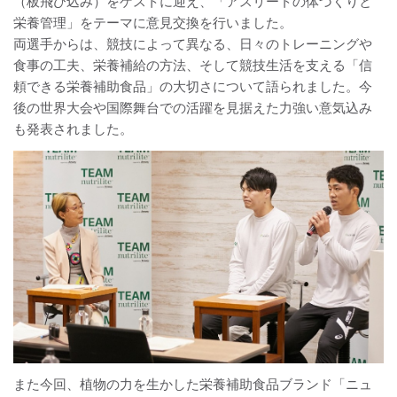
（板飛び込み）をゲストに迎え、「アスリートの体づくりと
栄養管理」をテーマに意見交換を行いました。
両選手からは、競技によって異なる、日々のトレーニングや
食事の工夫、栄養補給の方法、そして競技生活を支える「信
頼できる栄養補助食品」の大切さについて語られました。今
後の世界大会や国際舞台での活躍を見据えた力強い意気込み
も発表されました。
また今回、植物の力を生かした栄養補助食品ブランド「ニュ