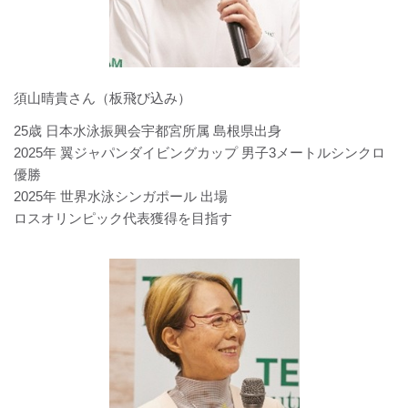
須山晴貴さん（板飛び込み）
25歳 日本水泳振興会宇都宮所属 島根県出身
2025年 翼ジャパンダイビングカップ 男子3メートルシンクロ
優勝
2025年 世界水泳シンガポール 出場
ロスオリンピック代表獲得を目指す