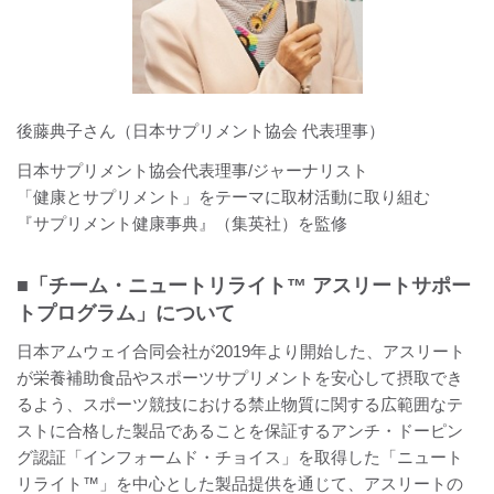
後藤典子さん（日本サプリメント協会 代表理事）
日本サプリメント協会代表理事/ジャーナリスト
「健康とサプリメント」をテーマに取材活動に取り組む
『サプリメント健康事典』（集英社）を監修
■「チーム・ニュートリライト™ アスリートサポー
トプログラム」について
日本アムウェイ合同会社が2019年より開始した、アスリート
が栄養補助食品やスポーツサプリメントを安心して摂取でき
るよう、スポーツ競技における禁止物質に関する広範囲なテ
ストに合格した製品であることを保証するアンチ・ドーピン
グ認証「インフォームド・チョイス」を取得した「ニュート
リライト™」を中心とした製品提供を通じて、アスリートの