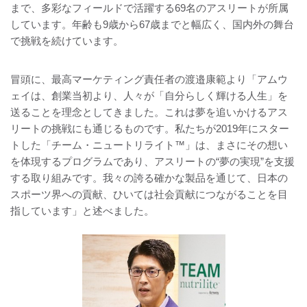
まで、多彩なフィールドで活躍する69名のアスリートが所属
しています。年齢も9歳から67歳までと幅広く、国内外の舞台
で挑戦を続けています。
冒頭に、最高マーケティング責任者の渡邉康範より「アムウ
ェイは、創業当初より、人々が「自分らしく輝ける人生」を
送ることを理念としてきました。これは夢を追いかけるアス
リートの挑戦にも通じるものです。私たちが2019年にスター
トした「チーム・ニュートリライト™」は、まさにその想い
を体現するプログラムであり、アスリートの“夢の実現”を支援
する取り組みです。我々の誇る確かな製品を通じて、日本の
スポーツ界への貢献、ひいては社会貢献につながることを目
指しています」と述べました。