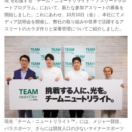
現”を応援する「チーム・ニュートリライト™ アスリートサポ
ートプログラム」において、新たな参加アスリートの募集を
開始しました。これにあわせ、10月10日（金）、本社にてメ
ディア説明会を開催し、弊社の取り組みや世界で活躍するア
スリートのカラダ作りと栄養管理についてご紹介しました。
現在「チーム・ニュートリライト™」には、メジャー競技、
パラスポーツ、さらには競技人口の少ないマイナースポーツ