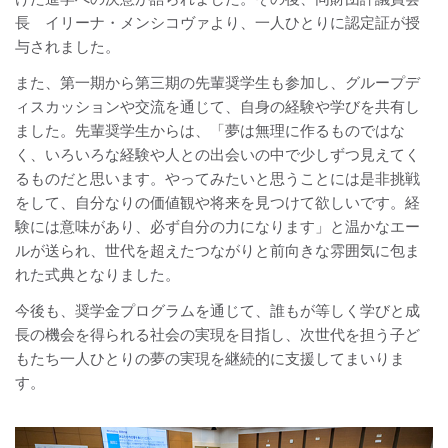
長 イリーナ・メンシコヴァより、一人ひとりに認定証が授
与されました。
また、第一期から第三期の先輩奨学生も参加し、グループデ
ィスカッションや交流を通じて、自身の経験や学びを共有し
ました。先輩奨学生からは、「夢は無理に作るものではな
く、いろいろな経験や人との出会いの中で少しずつ見えてく
るものだと思います。やってみたいと思うことには是非挑戦
をして、自分なりの価値観や将来を見つけて欲しいです。経
験には意味があり、必ず自分の力になります」と温かなエー
ルが送られ、世代を超えたつながりと前向きな雰囲気に包ま
れた式典となりました。
今後も、奨学金プログラムを通じて、誰もが等しく学びと成
長の機会を得られる社会の実現を目指し、次世代を担う子ど
もたち一人ひとりの夢の実現を継続的に支援してまいりま
す。