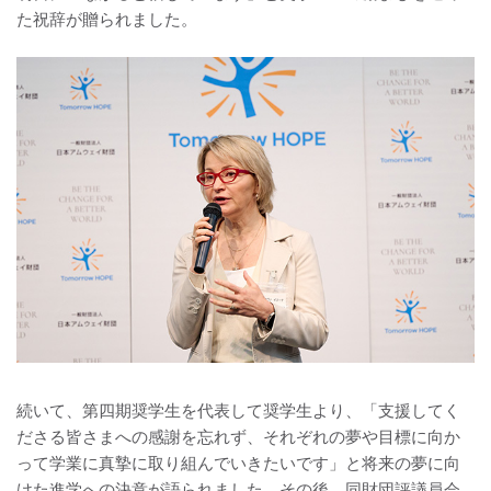
た祝辞が贈られました。
続いて、第四期奨学生を代表して奨学生より、「支援してく
ださる皆さまへの感謝を忘れず、それぞれの夢や目標に向か
って学業に真摯に取り組んでいきたいです」と将来の夢に向
けた進学への決意が語られました。その後、同財団評議員会