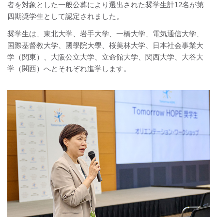
者を対象とした一般公募により選出された奨学生計12名が第
四期奨学生として認定されました。
奨学生は、東北大学、岩手大学、一橋大学、電気通信大学、
国際基督教大学、國學院大學、桜美林大学、日本社会事業大
学（関東）、大阪公立大学、立命館大学、関西大学、大谷大
学（関西）へとそれぞれ進学します。