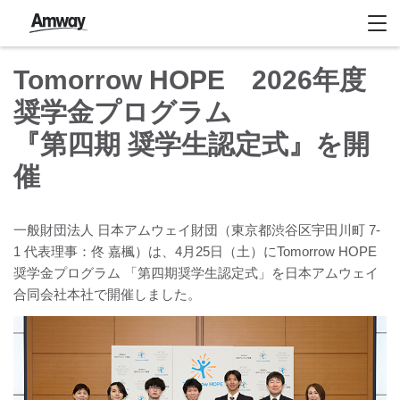
Tomorrow HOPE 2026年度
奨学金プログラム
『第四期 奨学生認定式』を開
催
一般財団法人 日本アムウェイ財団（東京都渋谷区宇田川町 7-
1 代表理事：佟 嘉楓）は、4月25日（土）にTomorrow HOPE
奨学金プログラム 「第四期奨学生認定式」を日本アムウェイ
合同会社本社で開催しました。