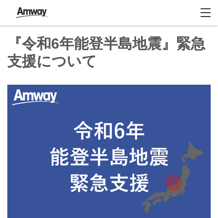
『令和6年能登半島地震』緊急
支援について