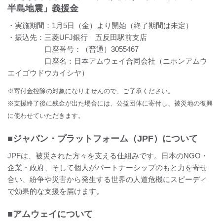
半島地震」義援金
・実施期間：1月5日（金）より開始（終了期間は未定）
・振込先：三菱UFJ銀行 五反田駅前支店
口座番号：（普通）3055467
口座名：日本アムウェイ合同会社（ニホンアムウ
エイゴウドウカイシヤ）
※寄付金控除の対象になりませんので、ご了承ください。
※支援終了後に残金が出た場合には、公益団体に寄付し、被災地の復興
に使わせていただきます。
■ジャパン・プラットフォーム（JPF）について
JPFは、被災された方々を支える仕組みです。日本のNGO・
企業・政府、そして個人がパートナーシップのもと力を寄せ
合い、紛争や災害から発生する世界の人道危機にスピーディ
で効果的な支援を届けます。
■アムウェイについて