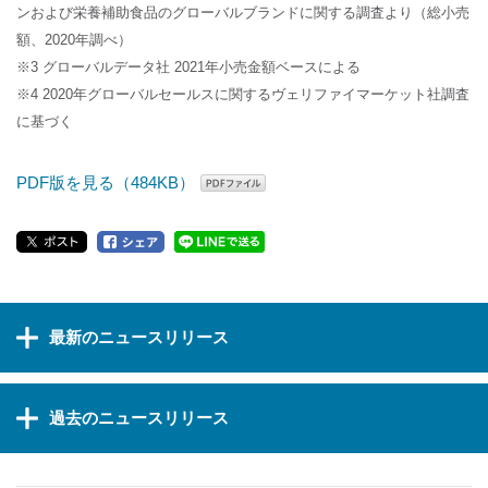
ンおよび栄養補助食品のグローバルブランドに関する調査より（総小売
額、2020年調べ）
※3 グローバルデータ社 2021年小売金額ベースによる
※4 2020年グローバルセールスに関するヴェリファイマーケット社調査
に基づく
PDF版を見る（484KB）
最新のニュースリリース
過去のニュースリリース