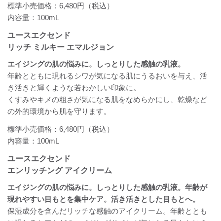
標準小売価格：6,480円（税込）
内容量：100mL
ユースエクセンド
リッチ ミルキー エマルジョン
エイジングの肌の悩みに。しっとりした感触の乳液。
年齢とともに現れるシワが気になる肌にうるおいを与え、活
き活きと輝くような若わかしい印象に。
くすみやキメの粗さが気になる肌をなめらかにし、乾燥など
の外的環境から肌を守ります。
標準小売価格：6,480円（税込）
内容量：100mL
ユースエクセンド
エンリッチング アイクリーム
エイジングの肌の悩みに。しっとりした感触の乳液。年齢が
現れやすい目もとを集中ケア。活き活きとした目もとへ。
保湿成分を含んだリッチな感触のアイクリーム。年齢ととも