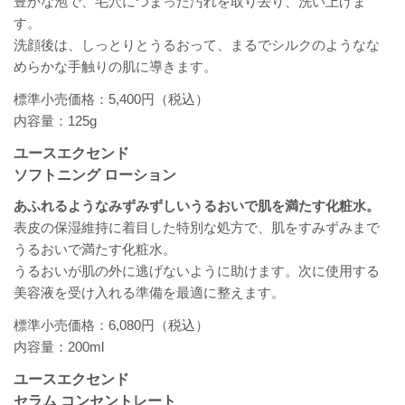
豊かな泡で、毛穴につまった汚れを取り去り、洗い上げま
す。
洗顔後は、しっとりとうるおって、まるでシルクのようなな
めらかな手触りの肌に導きます。
標準小売価格：5,400円（税込）
内容量：125g
ユースエクセンド
ソフトニング ローション
あふれるようなみずみずしいうるおいで肌を満たす化粧水。
表皮の保湿維持に着目した特別な処方で、肌をすみずみまで
うるおいで満たす化粧水。
うるおいが肌の外に逃げないように助けます。次に使用する
美容液を受け入れる準備を最適に整えます。
標準小売価格：6,080円（税込）
内容量：200ml
ユースエクセンド
セラム コンセントレート