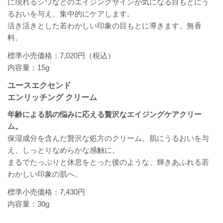
に現れるシワなどのエイジングサインが気になる目もとにう
るおいを与え、集中的にケアします。
活き活きとした若わかしい印象の目もとに導きます。無香
料。
標準小売価格：7,020円（税込）
内容量：15g
ユースエクセンド
エンリッチング クリーム
年齢による肌の悩みに応える贅沢なエイジングケアクリー
ム。
保湿成分を含んだ贅沢な処方のクリーム。肌にうるおいを与
え、しっとりなめらかな感触に。
まるでたっぷりと休息をとった後のような、輝きあふれる若
わかしい印象の肌へ。
標準小売価格：7,430円
内容量：30g