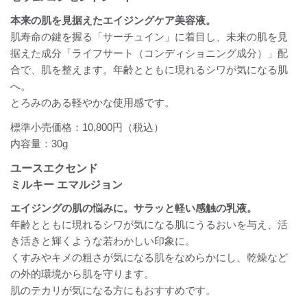
本来の肌を見据えたエイジングケア美容液。
肌寿命の鍵を握る「サーチュイン」に着目し、未来の肌を見
据えた成分「ライフサート（コンディショニング成分）」配
合で、肌を整えます。年齢とともに現れるシワが気になる肌
へ。
とろみのある軽やかな使用感です。
標準小売価格：10,800円（税込）
内容量：30g
ユースエクセンド
ミルキー エマルジョン
エイジングの肌の悩みに。サラッと軽い感触の乳液。
年齢とともに現れるシワが気になる肌にうるおいを与え、活
き活きと輝くような若わかしい印象に。
くすみやキメの粗さが気になる肌をなめらかにし、乾燥など
の外的環境から肌を守ります。
肌のテカリが気になる方にもおすすめです。