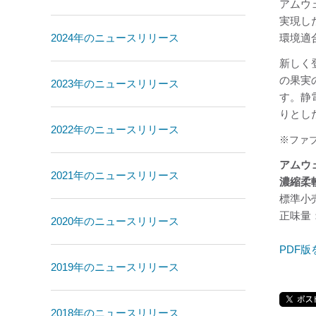
アムウ
実現し
2024年のニュースリリース
環境適合
新しく
の果実
2023年のニュースリリース
す。静
りとし
2022年のニュースリリース
※ファ
アムウ
2021年のニュースリリース
濃縮柔
標準小売
正味量：
2020年のニュースリリース
PDF版
2019年のニュースリリース
2018年のニュースリリース