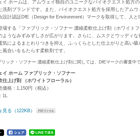
ェイ ホームは、アムウェイ独自のユニークなバイオクエスト処方
た洗剤ブランドです。また、バイオクエスト処方を採用したアムウェ
設計認証DfE（Design for Environment）マークを取得し
登場する「ファブリック・ソフナー 濃縮柔軟仕上げ剤（ホワイト
のようなみずみずしさが広がります。さらに、ムスクとウッディな
電気によるまとわりつきを抑え、ふっくらとした仕上がりと高い吸
た風合いをもたらす柔軟剤です。
ブリック・ソフナー 濃縮柔軟仕上げ剤に関しては、DfEマークの審査中
ェイ ホーム ファブリック・ソフナー
軟仕上げ剤 （ホワイトフローラル）
価格：1,150円（税込）
1L
を見る（122KB）