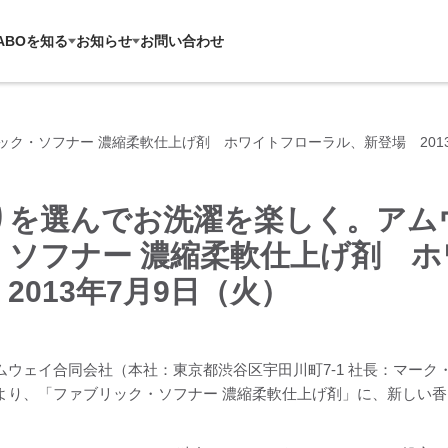
ABOを知る
お知らせ
お問い合わせ
ック・ソフナー 濃縮柔軟仕上げ剤 ホワイトフローラル、新登場 2013
りを選んでお洗濯を楽しく。アムウ
・ソフナー 濃縮柔軟仕上げ剤 
2013年7月9日（火）
ムウェイ合同会社（本社：東京都渋谷区宇田川町7-1 社長：マー
より、「ファブリック・ソフナー 濃縮柔軟仕上げ剤」に、新しい香