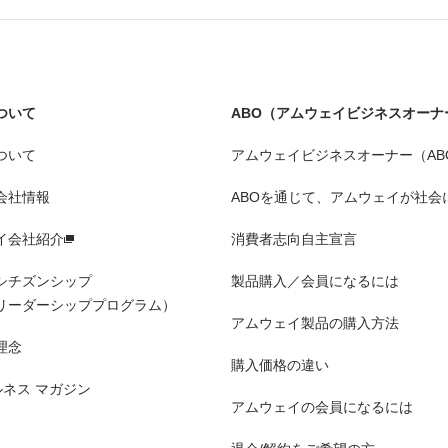
ついて
ABO（アムウェイビジネスオーナ
ついて
アムウェイビジネスオーナー（AB
会社情報
ABOを通じて、アムウェイが社会
イ会社紹介
消費者志向自主宣言
シチズンシップ
製品購入／会員になるには
リーダーシッププログラム）
アムウェイ製品の購入方法
理念
購入価格の違い
ルネス マガジン
アムウェイの会員になるには