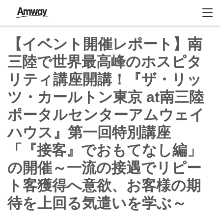
【イベント開催レポート】南
三陸で世界最高峰のホスピタ
リティ講座開講！『ザ・リッ
ツ・カールトン東京 at南三陸
ポータルセンターアムウェイ
ハウス』第一回特別講座
「『接客』でおもてなし編」
の開催～一流の接遇でリピー
ト客獲得へ意欲、お客様の期
待を上回る気遣いを学ぶ～