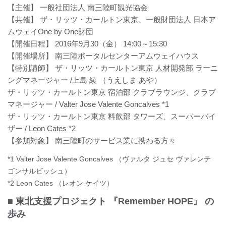
【主催】 一般社団法人 南三陸町観光協会
【共催】 ザ・リッツ・カールトン東京、一般財団法人 日本ア
ムウェイOne by One財団
【開催日程】 2016年9月30（金） 14:00～15:30
【開催場所】 南三陸ポータルセンターアムウェイハウス
【特別講師】 ザ・リッツ・カールトン東京 人材開発部 ラーニ
ングマネージャー /上島 綾 （うえしま あや）
ザ・リッツ・カールトン東京 宿泊部 クラブラウンジ、クラブ
マネージャー / Valter Jose Valente Goncalves *1
ザ・リッツ・カールトン東京 料飲部 タワーズ、スーパーバイ
ザー / Leon Cates *2
【参加対象】 南三陸町のサービス業に携わる方々
*1 Valter Jose Valente Goncalves （ヴァルタ ジュセ ヴァレンテ
ゴンサルビッシュ）
*2 Leon Cates （レオン ケイツ）
■ 東北支援プロジェクト 『Remember HOPE』 の
歩み