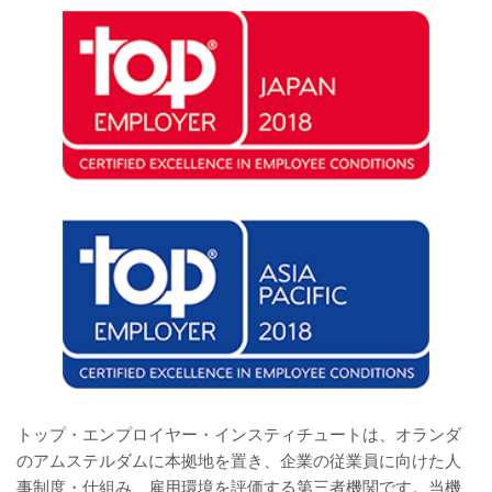
トップ・エンプロイヤー・インスティチュートは、オランダ
のアムステルダムに本拠地を置き、企業の従業員に向けた人
事制度・仕組み、雇用環境を評価する第三者機関です。当機