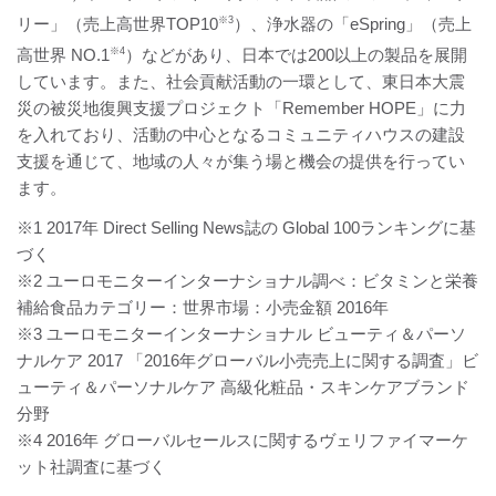
リー」（売上高世界TOP10
※3
）、浄水器の「eSpring」（売上
高世界 NO.1
※4
）などがあり、日本では200以上の製品を展開
しています。また、社会貢献活動の一環として、東日本大震
災の被災地復興支援プロジェクト「Remember HOPE」に力
を入れており、活動の中心となるコミュニティハウスの建設
支援を通じて、地域の人々が集う場と機会の提供を行ってい
ます。
※1 2017年 Direct Selling News誌の Global 100ランキングに基
づく
※2 ユーロモニターインターナショナル調べ：ビタミンと栄養
補給食品カテゴリー：世界市場：小売金額 2016年
※3 ユーロモニターインターナショナル ビューティ＆パーソ
ナルケア 2017 「2016年グローバル小売売上に関する調査」ビ
ューティ＆パーソナルケア 高級化粧品・スキンケアブランド
分野
※4 2016年 グローバルセールスに関するヴェリファイマーケ
ット社調査に基づく