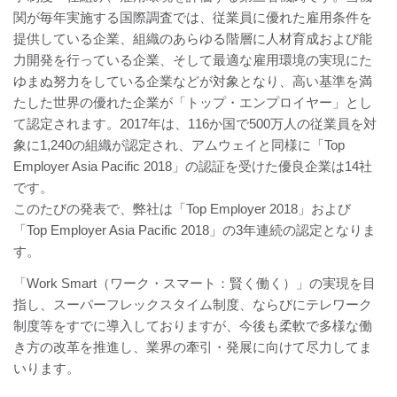
関が毎年実施する国際調査では、従業員に優れた雇用条件を
提供している企業、組織のあらゆる階層に人材育成および能
力開発を行っている企業、そして最適な雇用環境の実現にた
ゆまぬ努力をしている企業などが対象となり、高い基準を満
たした世界の優れた企業が「トップ・エンプロイヤー」とし
て認定されます。2017年は、116か国で500万人の従業員を対
象に1,240の組織が認定され、アムウェイと同様に「Top
Employer Asia Pacific 2018」の認証を受けた優良企業は14社
です。
このたびの発表で、弊社は「Top Employer 2018」および
「Top Employer Asia Pacific 2018」の3年連続の認定となりま
す。
「Work Smart（ワーク・スマート：賢く働く）」の実現を目
指し、スーパーフレックスタイム制度、ならびにテレワーク
制度等をすでに導入しておりますが、今後も柔軟で多様な働
き方の改革を推進し、業界の牽引・発展に向けて尽力してま
いります。