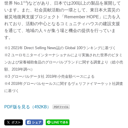
世界 No.1
※4
)などがあり、日本では200以上の製品を展開して
います。また、社会貢献活動の一環として、東日本大震災の
被災地復興支援プロジェクト「Remember HOPE」に力を入
れており、活動の中心となるコミュニティハウスの建設支援
を通じて、地域の人々が集う場と機会の提供を行っていま
す。
※1 2021年 Direct Selling News誌の Global 100ランキングに基づく
※2 ユーロモニターインターナショナルにより実施された世界のビタミ
ンおよび栄養補助食品のグローバルブランドに関する調査より（総小売
額、2019年調べ）
※3 グローバルデータ社 2019年小売金額ベースによる
※4 2018年グローバルセールスに関するヴェリファイマーケット社調査
に基づく
PDF版を見る（492KB）