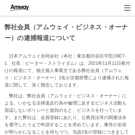
弊社会員（アムウェイ・ビジネス・オーナ
ー）の逮捕報道について
日本アムウェイ合同会社（本社：東京都渋谷区宇田川町7-
1、社長：ピーター・ストライダム）は、2021年11月11日夜付
けの報道にて、独立個人事業主である弊社会員（アムウェ
イ・ビジネス・オーナー）2名が京都府警により逮捕された報
道に関して、深く懸念しております。
弊社は、弊社会員（アムウェイ・ビジネス・オーナー）に
よる、いかなる法律違反行為や倫理に反するビジネス活動も
容認しないポリシーと規則のもと、ビジネスを行っていま
す。また弊社は、会員登録にあたり、公務員法等の関連法令
を遵守したうえで申請することを求めています。事件の全容
が明らかになることを待ちつつ、当該2名の登録につきまして