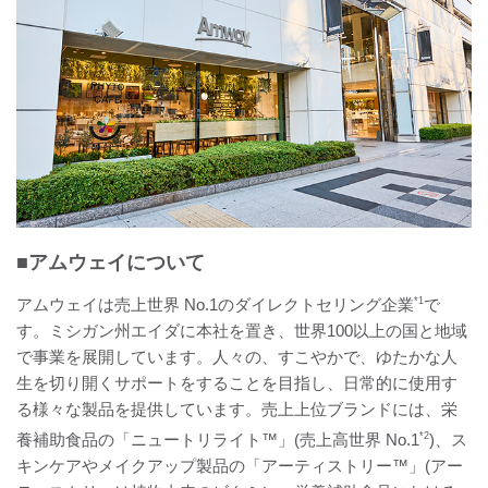
■アムウェイについて
アムウェイは売上世界 No.1のダイレクトセリング企業
*1
で
す。ミシガン州エイダに本社を置き、世界100以上の国と地域
で事業を展開しています。人々の、すこやかで、ゆたかな人
生を切り開くサポートをすることを目指し、日常的に使用す
る様々な製品を提供しています。売上上位ブランドには、栄
養補助食品の「ニュートリライト™」(売上高世界 No.1
*2
)、ス
キンケアやメイクアップ製品の「アーティストリー™」(アー