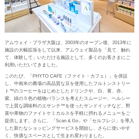
アムウェイ・プラザ大阪は、2003年のオープン後、2013年に
施設の大幅拡張をして以来、アムウェイ製品を「見て、触れ
て、体験して」いただける施設として、多くのお客さまにご
利用いただいてきました。
このたび、「PHYTO CAFE（ファイト・カフェ）」を併設
し、中南米の農場の高品質な豆を使用したフルトンストリー
ト™のコーヒーをはじめとしたドリンクや、白、黄、赤、
紫、緑の５色の植物バランスを考えたスムージー、ヘルシー
で上質な調味料のエサンテ™を使ったサンドイッチなど、野
菜や果物のファイトケミカルスを手軽に摂れるメニューをご
提供します。さらに、「Scan & Go」や「セルフレジ」を導入
した新たなショッピングサービスを開始し、さらに使いやす
く、快適なスペースとして生まれ変わりました。