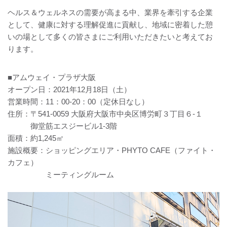
ヘルス＆ウェルネスの需要が高まる中、業界を牽引する企業
として、健康に対する理解促進に貢献し、地域に密着した憩
いの場として多くの皆さまにご利用いただきたいと考えてお
ります。
■アムウェイ・プラザ大阪
オープン日：2021年12月18日（土）
営業時間：11：00-20：00（定休日なし）
住所：〒541-0059 大阪府大阪市中央区博労町３丁目６-１
御堂筋エスジービル1-3階
面積：約1,245㎡
施設概要：ショッピングエリア・PHYTO CAFE（ファイト・
カフェ）
ミーティングルーム