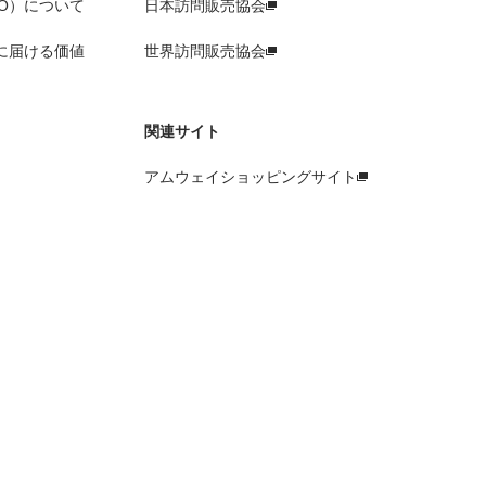
O）について
日本訪問販売協会
に届ける価値
世界訪問販売協会
関連サイト
アムウェイショッピングサイト