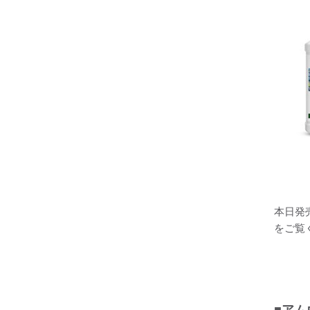
本日発
をご覧