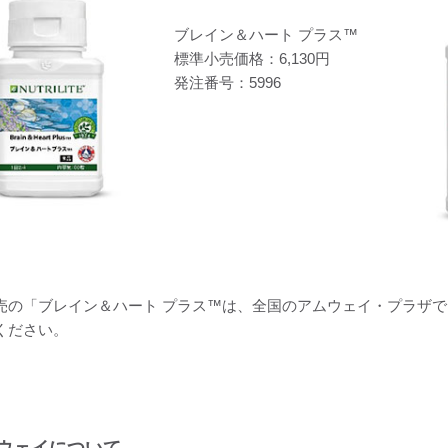
ブレイン＆ハート プラス™
標準小売価格：6,130円
発注番号：5996
売の「ブレイン＆ハート プラス™は、全国のアムウェイ・プラザ
ください。