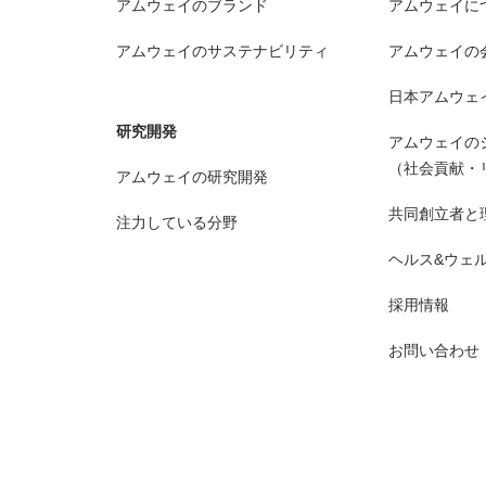
アムウェイのブランド
アムウェイに
アムウェイのサステナビリティ
アムウェイの
日本アムウェ
研究開発
アムウェイの
（社会貢献・
アムウェイの研究開発
共同創立者と
注力している分野
ヘルス&ウェ
採用情報
お問い合わせ