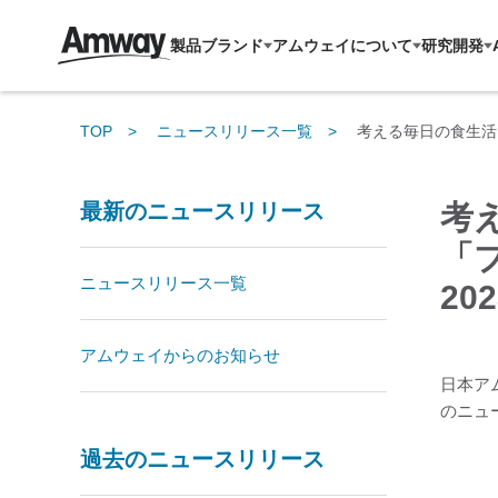
製品ブランド
アムウェイについて
研究開発
TOP
ニュースリリース一覧
考える毎日の食生活を
最新のニュースリリース
考
「
ニュースリリース一覧
20
アムウェイからのお知らせ
日本ア
のニュ
過去のニュースリリース