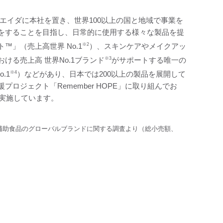
エイダに本社を置き、世界100以上の国と地域で事業を
をすることを目指し、日常的に使用する様々な製品を提
」（売上高世界 No.1
※2
）、スキンケアやメイクアッ
る売上高 世界No.1ブランド
※3
がサポートする唯一の
.1
※4
）などがあり、日本では200以上の製品を展開して
ジェクト「Remember HOPE」に取り組んでお
』を実施しています。
補助食品のグローバルブランドに関する調査より（総小売額、