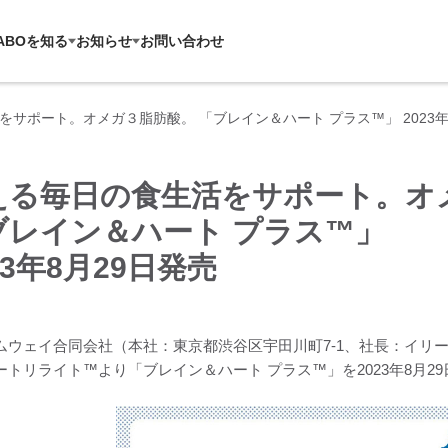
ABOを知る
お知らせ
お問い合わせ
サポート。オメガ３脂肪酸。 「ブレイン＆ハート プラス™」 2023年
える毎日の食生活をサポート。オ
ブレイン＆ハート プラス™」
23年8月29日発売
ムウェイ合同会社（本社：東京都渋谷区宇田川町7-1、社長：イリ
ートリライト™より「ブレイン＆ハート プラス™」を2023年8月2