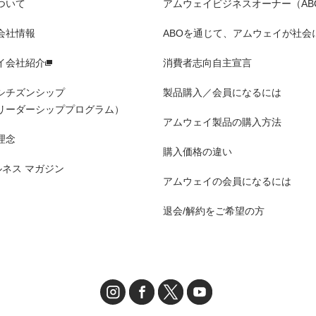
ついて
アムウェイビジネスオーナー（AB
会社情報
ABOを通じて、アムウェイが社会
イ会社紹介
消費者志向自主宣言
シチズンシップ
製品購入／会員になるには
リーダーシッププログラム）
アムウェイ製品の購入方法
理念
購入価格の違い
ルネス マガジン
アムウェイの会員になるには
退会/解約をご希望の方