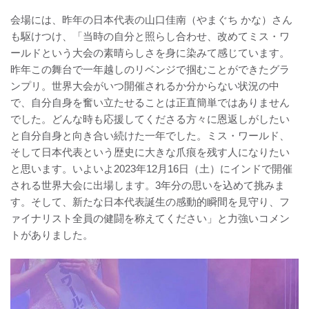
会場には、昨年の日本代表の山口佳南（やまぐち かな）さん
も駆けつけ、「当時の自分と照らし合わせ、改めてミス・ワ
ールドという大会の素晴らしさを身に染みて感じています。
昨年この舞台で一年越しのリベンジで掴むことができたグラ
ンプリ。世界大会がいつ開催されるか分からない状況の中
で、自分自身を奮い立たせることは正直簡単ではありません
でした。どんな時も応援してくださる方々に恩返しがしたい
と自分自身と向き合い続けた一年でした。ミス・ワールド、
そして日本代表という歴史に大きな爪痕を残す人になりたい
と思います。いよいよ2023年12月16日（土）にインドで開催
される世界大会に出場します。3年分の思いを込めて挑みま
す。そして、新たな日本代表誕生の感動的瞬間を見守り、フ
ァイナリスト全員の健闘を称えてください」と力強いコメン
トがありました。