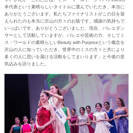
本代表という素晴らしいタイトルに選んでいただき、本当に
ありがとうございます。私たちファイナリストがこの日を迎
えられたのも本当に沢山の方々のお陰です。感謝の気持ちで
いっぱいです。ありがとうございました。現在、バレエダン
サーとして活動していますが、バレエや芸術の力、そしてミ
ス・ワールドの素晴らしいBeauty with Purposeという概念を
沢山の人に知っていただき、世界中のミスの方々と共により
多くの人に思いを届ける活動をしてまいります」と今後の意
気込みを語りました。