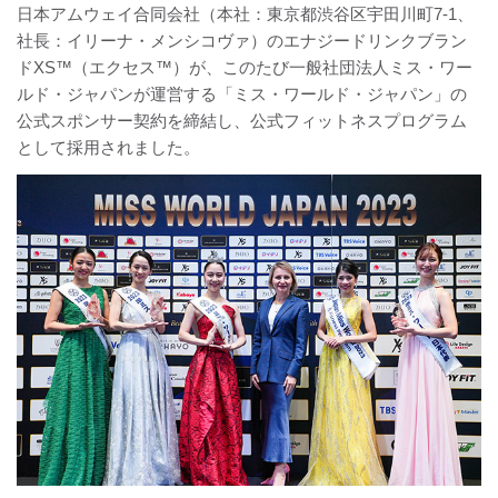
日本アムウェイ合同会社（本社：東京都渋谷区宇田川町7-1、
社長：イリーナ・メンシコヴァ）のエナジードリンクブラン
ドXS™（エクセス™）が、このたび一般社団法人ミス・ワー
ルド・ジャパンが運営する「ミス・ワールド・ジャパン」の
公式スポンサー契約を締結し、公式フィットネスプログラム
として採用されました。