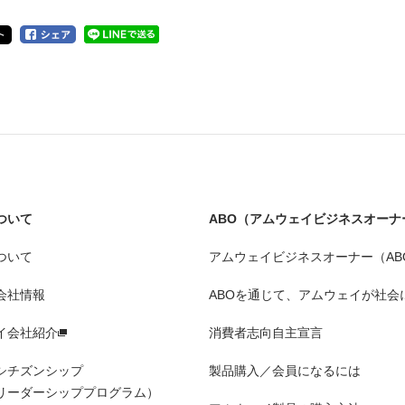
ついて
ABO（アムウェイビジネスオーナ
ついて
アムウェイビジネスオーナー（AB
会社情報
ABOを通じて、アムウェイが社会
イ会社紹介
消費者志向自主宣言
シチズンシップ
製品購入／会員になるには
リーダーシッププログラム）