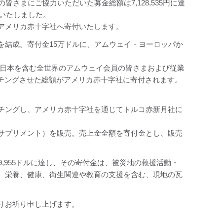
さまにご協力いただいた募金総額は7,128,535円に達
付いたしました。
アメリカ赤十字社へ寄付いたします。
を結成。寄付金15万ドルに、アムウェイ・ヨーロッパか
。
、日本を含む全世界のアムウェイ会員の皆さまおよび従業
ッチングさせた総額がアメリカ赤十字社に寄付されます。
。
チングし、アメリカ赤十字社を通じてトルコ赤新月社に
サプリメント）を販売。売上金全額を寄付金とし、販売
,955ドルに達し、その寄付金は、被災地の救援活動・
、栄養、健康、衛生関連や教育の支援を含む、現地の瓦
りお祈り申し上げます。