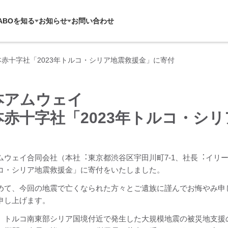
ABOを知る
お知らせ
お問い合わせ
本赤十字社「2023年トルコ・シリア地震救援金」に寄付
本アムウェイ
本赤十字社「2023年トルコ・シ
ムウェイ合同会社（本社︓東京都渋谷区宇田川町7-1、社長︓イリー
コ・シリア地震救援金」に寄付をいたしました。
めて、今回の地震で亡くなられた方々とご遺族に謹んでお悔やみ申
申し上げます。
、トルコ南東部シリア国境付近で発生した大規模地震の被災地支援の