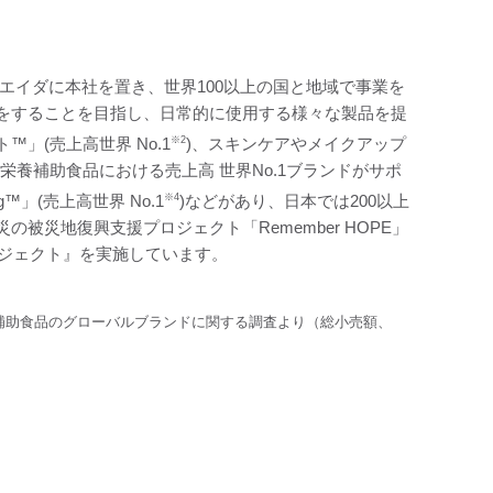
エイダに本社を置き、世界100以上の国と地域で事業を
をすることを目指し、日常的に使用する様々な製品を提
」(売上高世界 No.1
※2
)、スキンケアやメイクアップ
養補助食品における売上高 世界No.1ブランドがサポ
g™」(売上高世界 No.1
※4
)などがあり、日本では200以上
災地復興支援プロジェクト「Remember HOPE」
Eプロジェクト』を実施しています。
補助食品のグローバルブランドに関する調査より（総小売額、