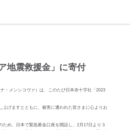
リア地震救援金」に寄付
ナ・メンシコヴァ）は、このたび日本赤十字社「2023
し上げますとともに、被害に遭われた皆さまに心よりお
ため、日本で緊急募金口座を開設し、2月17日より３