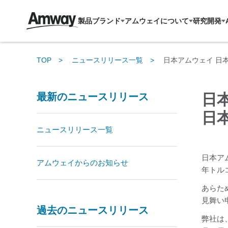
製品ブランド
アムウェイについて
研究開発
TOP
ニュースリリース一覧
日本アムウェイ 日
最新のニュースリリース
日
日
ニュースリリース一覧
日本ア
アムウェイからのお知らせ
年トル
あらた
見舞い
過去のニュースリリース
弊社は