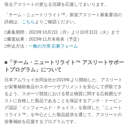
張るアスリートの更なる活躍を応援してまいります。
「チーム・ニュートリライト™」新規アスリート募集要項の
詳細は、
こちら
よりご確認ください。
□募集期間：2023年10月2日（月）より10月31日（火）まで
□審査結果：2023年11月末発表（予定）
□申込方法：
一般の方用 応募フォーム
■「チーム・ニュートリライト™ アスリートサポー
トプログラム」について
日本アムウェイ合同会社が2019年より開始した、アスリート
が栄養補助食品やスポーツサプリメントを安心して摂取でき
るよう、スポーツ競技における禁止物質に関する広範囲なテ
ストに合格した製品であることを保証するアンチ・ドーピン
グ認証「インフォームド・チョイス」を取得した「ニュート
リライト™」を中心とした製品提供を通じて、アスリートの
栄養補給を応援するプログラムです。