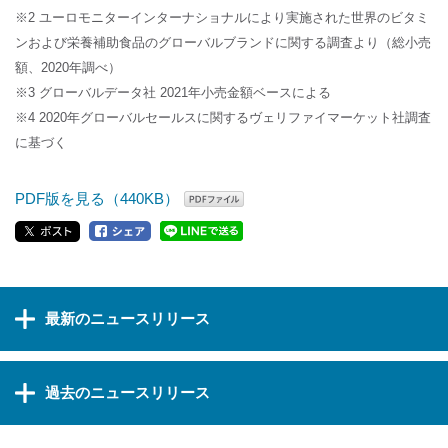
※2 ユーロモニターインターナショナルにより実施された世界のビタミ
ンおよび栄養補助食品のグローバルブランドに関する調査より（総小売
額、2020年調べ）
※3 グローバルデータ社 2021年小売金額ベースによる
※4 2020年グローバルセールスに関するヴェリファイマーケット社調査
に基づく
PDF版を見る（440KB）
最新のニュースリリース
過去のニュースリリース