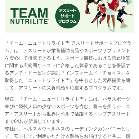
「チーム・ニュートリライト™ アスリートサポートプログラ
ム」は、アスリートが栄養補助食品やスポーツサプリメント
を安心して摂取できるよう、スポーツ競技における禁止物質
に関する広範囲なテストに合格した製品であることを保証す
るアンチ・ドーピング認証「インフォームド・チョイス」を
取得した「ニュートリライト™」を中心とした製品提供を通
じて、アスリートの栄養補給を応援するプログラムです。
現在、「チーム・ニュートリライト™」には、パラスポーツ
並びに競技人口の少ないスポーツを含む、将来を担うジュニ
ア・アスリートから世界レベルで活躍するトップアスリート
まで64名が所属しています。
弊社は、ヘルス＆ウェルネスのリーディングカンパニーとし
て、安心してご利用いただける製品をお届けすると共に、頑