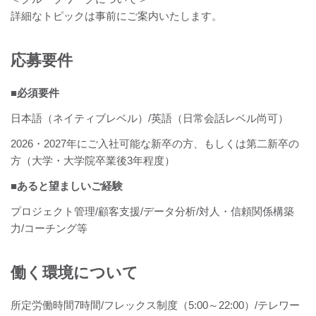
詳細なトピックは事前にご案内いたします。
応募要件
■必須要件
日本語（ネイティブレベル）/英語（日常会話レベル尚可）
2026・2027年にご入社可能な新卒の方、もしくは第二新卒の
方（大学・大学院卒業後3年程度）
■あると望ましいご経験
プロジェクト管理/顧客支援/データ分析/対人・信頼関係構築
力/コーチング等
働く環境について
所定労働時間7時間/フレックス制度（5:00～22:00）/テレワー