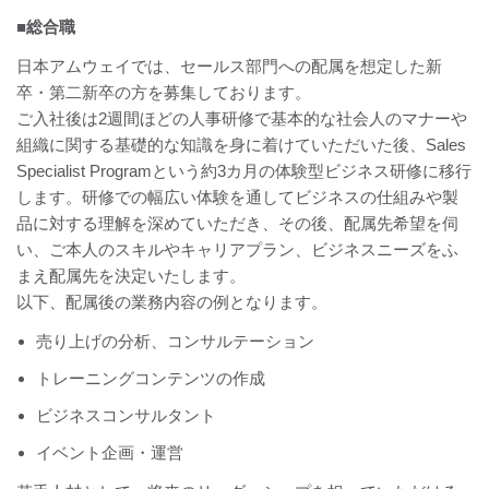
■総合職
日本アムウェイでは、セールス部門への配属を想定した新
卒・第二新卒の方を募集しております。
ご入社後は2週間ほどの人事研修で基本的な社会人のマナーや
組織に関する基礎的な知識を身に着けていただいた後、Sales
Specialist Programという約3カ月の体験型ビジネス研修に移行
します。研修での幅広い体験を通してビジネスの仕組みや製
品に対する理解を深めていただき、その後、配属先希望を伺
い、ご本人のスキルやキャリアプラン、ビジネスニーズをふ
まえ配属先を決定いたします。
以下、配属後の業務内容の例となります。
売り上げの分析、コンサルテーション
トレーニングコンテンツの作成
ビジネスコンサルタント
イベント企画・運営