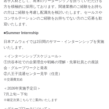
若手人材として、将来のリーダーシップを担っていただける
方を積極的に採用しております。関連業務のご経験をお持ち
の方はご経験を考慮し配属先を検討いたします。セールスや
コンサルテーションのご経験をお持ちでない方のご応募も歓
迎いたします。
■Summer Internship
日本アムウェイでは2日間のサマー・インターンシップを実施
いたします。
＜インターンシップスケジュール＞
①渋谷本社での企業理念や戦略の理解・先輩社員との座談
会・グループワークと発表
②八王子流通センター見学（任意）
※交通費支給
＜2026年実施予定日＞
7月上旬～下旬
※確定次第こちらでご案内いたします
＜グループワークについて＞