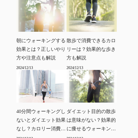
朝にウォーキングする
散歩で消費できるカロ
効果とは？正しいやり
リーは？効果的な歩き
方や注意点も解説
方も解説
2024/12/13
2024/12/13
40分間ウォーキングし
ダイエット目的の散歩
ないとダイエット効果
は意味がない？効果的
なし？カロリー消費に
に痩せるウォーキング
ついても解説
方法を解説