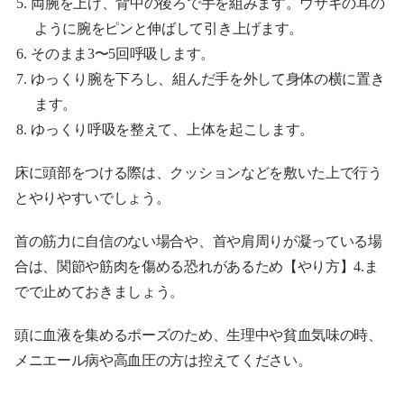
両腕を上げ、背中の後ろで手を組みます。ウサギの耳の
ように腕をピンと伸ばして引き上げます。
そのまま3〜5回呼吸します。
ゆっくり腕を下ろし、組んだ手を外して身体の横に置き
ます。
ゆっくり呼吸を整えて、上体を起こします。
床に頭部をつける際は、クッションなどを敷いた上で行う
とやりやすいでしょう。
首の筋力に自信のない場合や、首や肩周りが凝っている場
合は、関節や筋肉を傷める恐れがあるため【やり方】4.ま
でで止めておきましょう。
頭に血液を集めるポーズのため、生理中や貧血気味の時、
メニエール病や高血圧の方は控えてください。