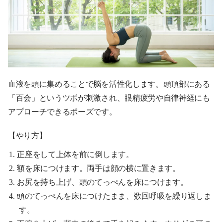
血液を頭に集めることで脳を活性化します。頭頂部にある
「百会」というツボが刺激され、眼精疲労や自律神経にも
アプローチできるポーズです。
【やり方】
正座をして上体を前に倒します。
額を床につけます。両手は顔の横に置きます。
お尻を持ち上げ、頭のてっぺんを床につけます。
頭のてっぺんを床につけたまま、数回呼吸を繰り返しま
す。