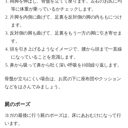
両脚を伸ばし、骨盤を立てて座ります。左右のお尻に均
等に体重が乗っているかチェックします。
片脚を内側に曲げて、足裏を反対側の脚の内ももにつけ
ます。
反対側の脚も曲げて、足裏をもう一方の脚に引き寄せま
す。
頭を引き上げるようなイメージで、腰から頭まで一直線
になっていることを意識します。
鼻から吸って鼻から吐く深い呼吸を10回繰り返します。
骨盤が立ちにくい場合は、お尻の下に座布団やクッション
などをはさんでみましょう。
屍のポーズ
ヨガの最後に行う屍のポーズは、床にあおむけになって行
います。