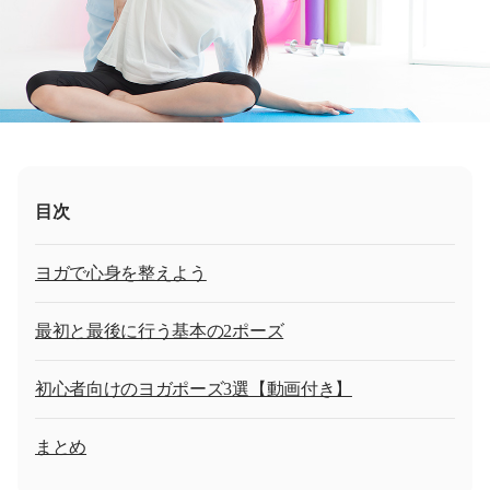
目次
ヨガで心身を整えよう
最初と最後に行う基本の2ポーズ
初心者向けのヨガポーズ3選【動画付き】
まとめ